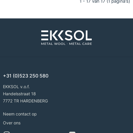
1 - 17 van 17 (1 pagina's)
+31 (0)523 250 580
EKKSOL v.o.f.
Handelsstraat 18
7772 TR HARDENBERG
Neem contact op
Over ons