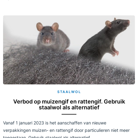
STAALWOL
Verbod op muizengif en rattengif. Gebruik
staalwol als alternatief
Vanaf 1 januari 2023 is het aanschaffen van nieuwe
verpakkingen muizen- en rattengif door particulieren niet meer
toegestaan. Gebruik staalwol als alternatief....