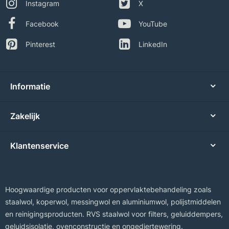
Instagram
X
Facebook
YouTube
Pinterest
LinkedIn
Informatie
Zakelijk
Klantenservice
Hoogwaardige producten voor oppervlaktebehandeling zoals
staalwol, koperwol, messingwol en aluminiumwol, polijstmiddelen
en reinigingsproducten. RVS staalwol voor filters, geluiddempers,
geluidsisolatie, ovenconstructie en ongediertewering.