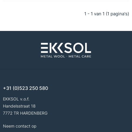
1 - 1 van 1 (1 pagina's)
+31 (0)523 250 580
EKKSOL v.o.f.
Handelsstraat 18
7772 TR HARDENBERG
Neem contact op