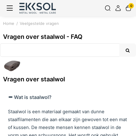
0
Home
Veelgestelde vragen
Vragen over staalwol - FAQ
Vragen over staalwol
Wat is staalwol?
Staalwol is een materiaal gemaakt van dunne
staalfilamenten die aan elkaar zijn gewoven tot een mat
of kussen. De meeste mensen kennen staalwol in de
vorm van een schuurspons. Het wordt ook gebruikt