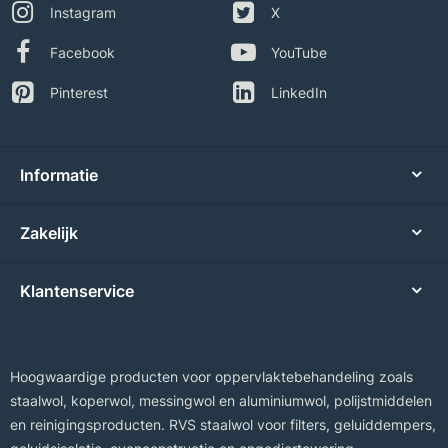
Instagram
X
Facebook
YouTube
Pinterest
LinkedIn
Informatie
Zakelijk
Klantenservice
Hoogwaardige producten voor oppervlaktebehandeling zoals
staalwol, koperwol, messingwol en aluminiumwol, polijstmiddelen
en reinigingsproducten. RVS staalwol voor filters, geluiddempers,