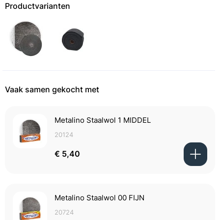
Productvarianten
Vaak samen gekocht met
Metalino Staalwol 1 MIDDEL
20124
€ 5,40
Metalino Staalwol 00 FIJN
20724