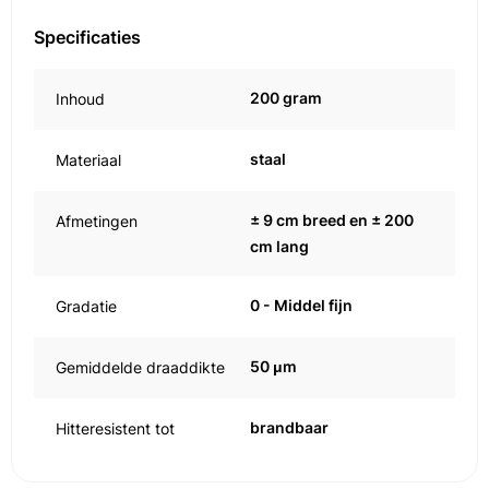
Specificaties
200 gram
Inhoud
staal
Materiaal
± 9 cm breed en ± 200
Afmetingen
cm lang
0 - Middel fijn
Gradatie
50 μm
Gemiddelde draaddikte
brandbaar
Hitteresistent tot