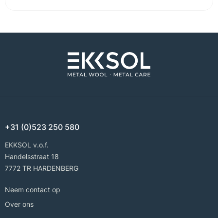
+31 (0)523 250 580
EKKSOL v.o.f.
Handelsstraat 18
7772 TR HARDENBERG
Neem contact op
Over ons