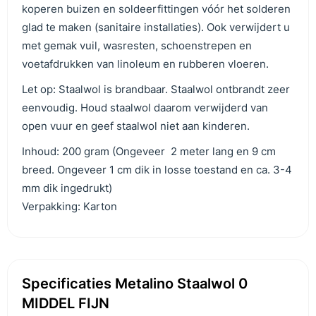
koperen buizen en soldeerfittingen vóór het solderen
glad te maken (sanitaire installaties).
Ook verwijdert u
met gemak vuil, wasresten, schoenstrepen en
voetafdrukken van linoleum en rubberen vloeren.
Let op: Staalwol is brandbaar. Staalwol ontbrandt zeer
eenvoudig. Houd staalwol daarom verwijderd van
open vuur en geef staalwol niet aan kinderen.
Inhoud: 200 gram (Ongeveer 2 meter lang en 9 cm
breed. Ongeveer 1 cm dik in losse toestand en ca. 3-4
mm dik ingedrukt)
Verpakking: Karton
Specificaties Metalino Staalwol 0
MIDDEL FIJN