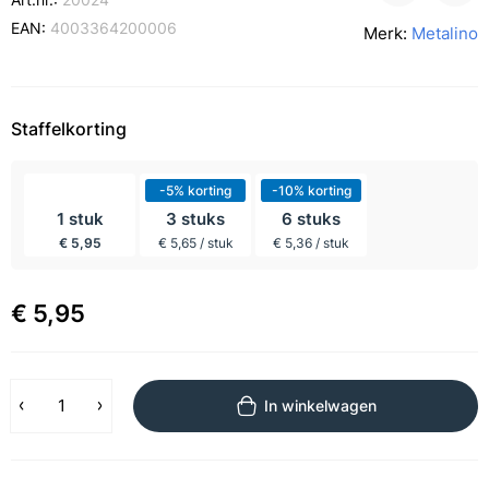
EAN:
4003364200006
Merk:
Metalino
Staffelkorting
incl BTW
-5% korting
-10% korting
1 stuk
3 stuks
6 stuks
€ 5,95
€ 5,65 / stuk
€ 5,36 / stuk
€ 5,95
In winkelwagen