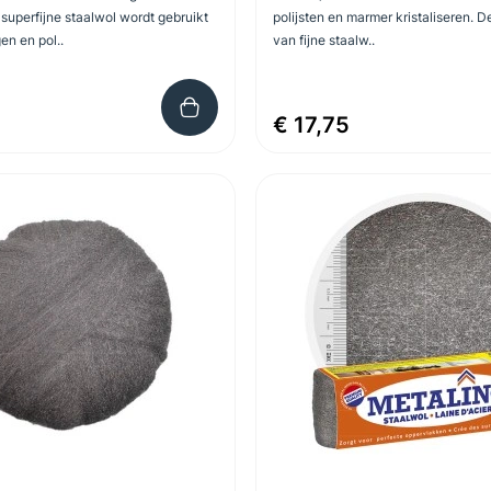
superfijne staalwol wordt gebruikt
polijsten en marmer kristaliseren. 
en en pol..
van fijne staalw..
€ 17,75