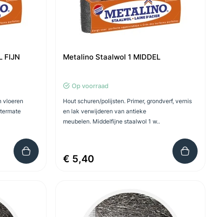
L FIJN
Metalino Staalwol 1 MIDDEL
Op voorraad
n vloeren
Hout schuren/polijsten. Primer, grondverf, vernis
itermate
en lak verwijderen van antieke
meubelen. Middelfijne staalwol 1 w..
€ 5,40