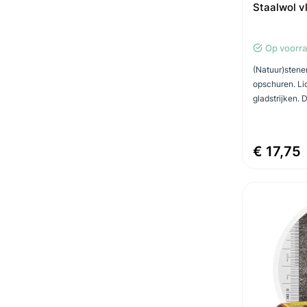
Staalwol v
Op voorr
(Natuur)stene
opschuren. Li
gladstrijken. 
€ 17,75