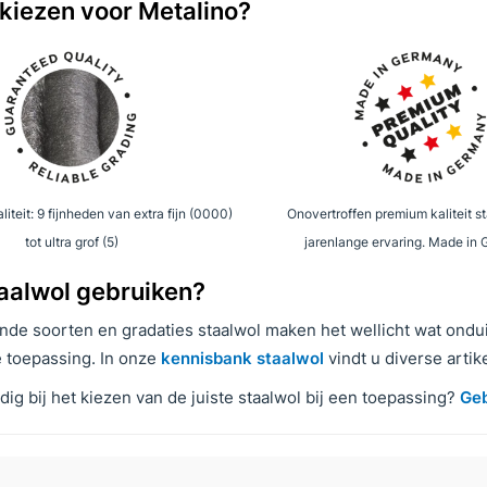
iezen voor Metalino?
iteit: 9 fijnheden van extra fijn (0000)
Onovertroffen premium kaliteit s
tot ultra grof (5)
jarenlange ervaring. Made in
aalwol gebruiken?
nde soorten en gradaties staalwol maken het wellicht wat ondui
 toepassing. In onze
kennisbank staalwol
vindt u diverse artik
ig bij het kiezen van de juiste staalwol bij een toepassing?
Geb