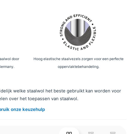
taalwol door
Hoog elastische staalvezels zorgen voor een perfecte
 Germany.
oppervlaktebehandeling.
delijk welke staalwol het beste gebruikt kan worden voor
elen over het toepassen van staalwol.
ruik onze keuzehulp