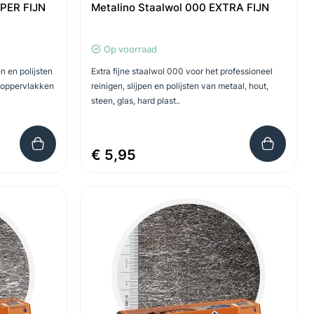
UPER FIJN
Metalino Staalwol 000 EXTRA FIJN
Op voorraad
n en polijsten
Extra fijne staalwol 000 voor het professioneel
n oppervlakken
reinigen, slijpen en polijsten van metaal, hout,
steen, glas, hard plast..
€ 5,95