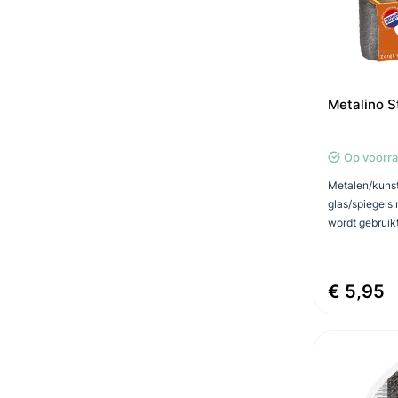
Metalino S
Op voorr
Metalen/kunst
glas/spiegels 
wordt gebruikt
€ 5,95