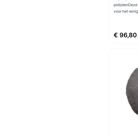
polijstenDeze 
voor het reinig
€ 96,80