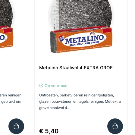
Metalino Staalwol 4 EXTRA GROF
Op voorraad
eren reinigen
Ontroesten, parketvloeren reinigen/polijsten,
t gebruikt om
glazen bouwstenen en tegels reinigen. Met extra
grove staalwol 4..
€ 5,40