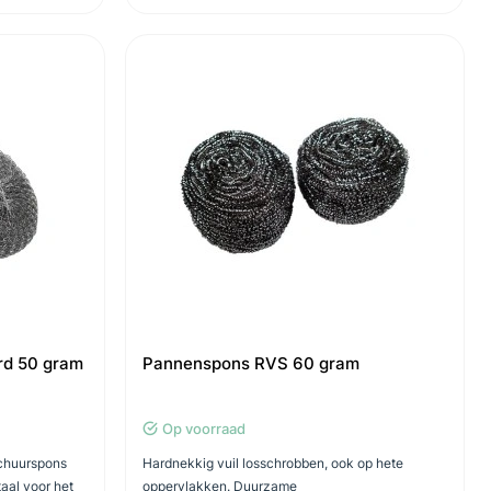
rd 50 gram
Pannenspons RVS 60 gram
Op voorraad
Schuurspons
Hardnekkig vuil losschrobben, ook op hete
aal voor het
oppervlakken. Duurzame