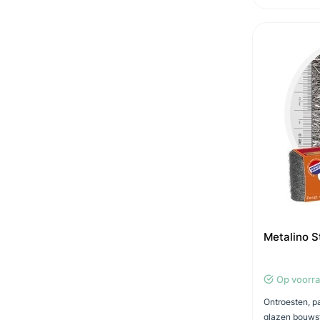
Metalino 
Op voorr
Ontroesten, pa
glazen bouwst