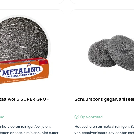
Staalwol 5 SUPER GROF
Schuurspons gegalvanisee
aad
Op voorraad
rketvloeren reinigen/polijsten,
Hout schuren en metaal reinigen. 
enen en tegels reinigen. Met super
van gegalvaniseerd gevlochten met