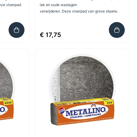
Deze vloerpad
lak en oude waslagen
verwijderen. Deze vloerpad van grove staalw..
€ 17,75