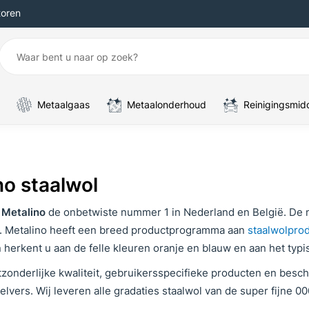
toren
Metaalgaas
Metaalonderhoud
Reinigingsmid
no staalwol
s
Metalino
de onbetwiste nummer 1 in Nederland en België. De 
”. Metalino heeft een breed productprogramma aan
staalwolpro
 herkent u aan de felle kleuren oranje en blauw en aan het typ
tzonderlijke kwaliteit, gebruikersspecifieke producten en besc
lvers. Wij leveren alle gradaties staalwol van de super fijne 000