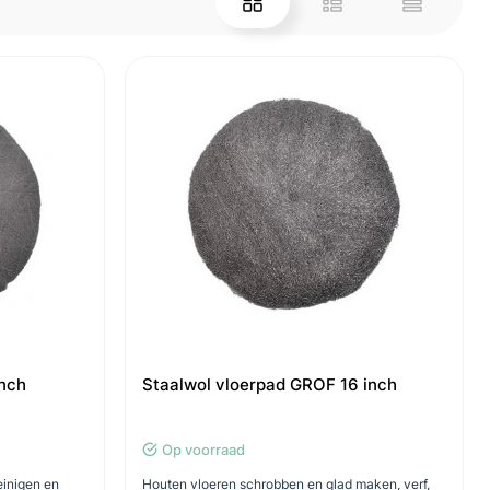
inch
Staalwol vloerpad GROF 16 inch
Op voorraad
einigen en
Houten vloeren schrobben en glad maken, verf,