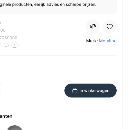
ginele producten, eerlijk advies en scherpe prijzen.
d
000
7060000
Merk:
Metalino
1
In winkelwagen
ianten