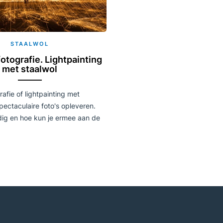
STAALWOL
fotografie. Lightpainting
met staalwol
rafie of lightpainting met
pectaculaire foto's opleveren.
dig en hoe kun je ermee aan de