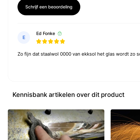
Schrijf een beoordeling
Ed Fonke
E
Zo fijn dat staalwol 0000 van ekksol het glas wordt zo
Kennisbank artikelen over dit product