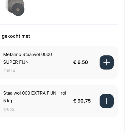
 gekocht met
Metalino Staalwol 0000
SUPER FIJN
€ 6,50
20824
Staalwol 000 EXTRA FIJN - rol
5 kg
€ 90,75
17605