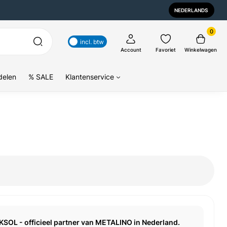
NEDERLANDS
0
incl. btw
Account
Favoriet
Winkelwagen
delen
% SALE
Klantenservice
KSOL - officieel partner van METALINO in Nederland.