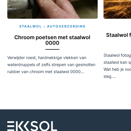
STAALWOL
AUTOVERZORGING
Staalwol 
Chroom poetsen met staalwol
0000
Staalwol fotog
Verwijder roest, hardnekkige vlekken van
staalwol kan s
waterdruppels of zelfs strepen van gesmolten
Wat heb je no
rubber van chroom met staalwol 0000...
slag....