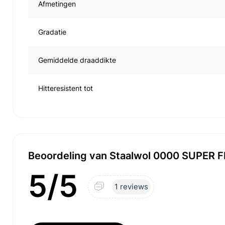
Afmetingen
Gradatie
Gemiddelde draaddikte
Hitteresistent tot
Beoordeling van Staalwol 0000 SUPER FIJ
5/5
1 reviews