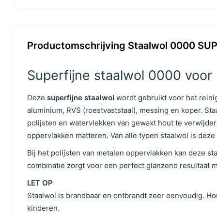
Productomschrijving Staalwol 0000 SUPE
Superfijne staalwol 0000 voor 
Deze
superfijne staalwol
wordt gebruikt voor het reini
aluminium, RVS (roestvaststaal), messing en koper. Sta
polijsten en watervlekken van gewaxt hout te verwijde
oppervlakken matteren. Van alle typen staalwol is deze 
Bij het polijsten van metalen oppervlakken kan deze s
combinatie zorgt voor een perfect glanzend resultaat m
LET OP
Staalwol is brandbaar en ontbrandt zeer eenvoudig. Ho
kinderen.