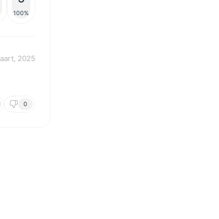
100%
aart, 2025
0