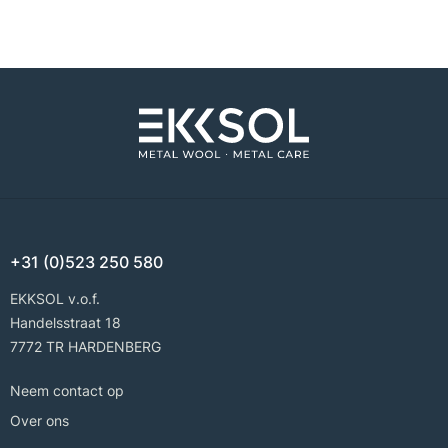
+31 (0)523 250 580
EKKSOL v.o.f.
Handelsstraat 18
7772 TR HARDENBERG
Neem contact op
Over ons