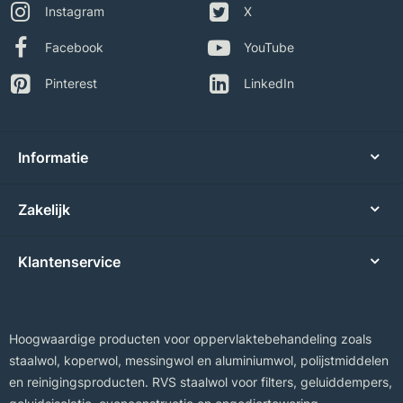
Instagram
X
Facebook
YouTube
Pinterest
LinkedIn
Informatie
Zakelijk
Klantenservice
Hoogwaardige producten voor oppervlaktebehandeling zoals
staalwol, koperwol, messingwol en aluminiumwol, polijstmiddelen
en reinigingsproducten. RVS staalwol voor filters, geluiddempers,