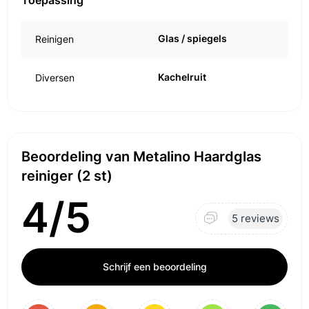
Toepassing
Glas / spiegels
Reinigen
Kachelruit
Diversen
Beoordeling van Metalino Haardglas
reiniger (2 st)
4/5
5 reviews
Schrijf een beoordeling