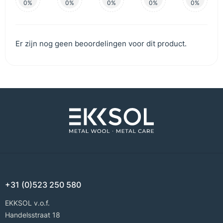
0%
0%
0%
0%
0%
Er zijn nog geen beoordelingen voor dit product.
+31 (0)523 250 580
EKKSOL v.o.f.
Handelsstraat 18