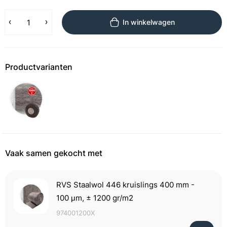
In winkelwagen
Productvarianten
Vaak samen gekocht met
RVS Staalwol 446 kruislings 400 mm -
100 μm, ± 1200 gr/m2
974001200X