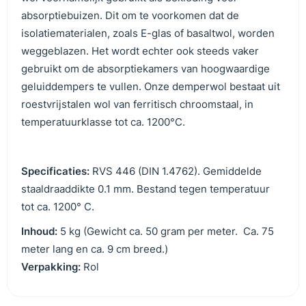
absorptiebuizen. Dit om te voorkomen dat de
isolatiematerialen, zoals E-glas of basaltwol, worden
weggeblazen. Het wordt echter ook steeds vaker
gebruikt om de absorptiekamers van hoogwaardige
geluiddempers te vullen. Onze demperwol bestaat uit
roestvrijstalen wol van ferritisch chroomstaal, in
temperatuurklasse tot ca. 1200°C.
Specificaties:
RVS 446 (DIN 1.4762). Gemiddelde
staaldraaddikte 0.1 mm. Bestand tegen temperatuur
tot ca. 1200° C.
Inhoud:
5 kg (Gewicht ca. 50 gram per meter. Ca. 75
meter lang en ca. 9 cm breed.)
Verpakking:
Rol