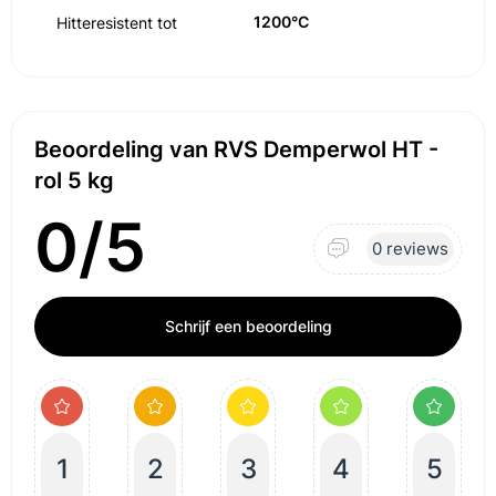
1200°C
Hitteresistent tot
Beoordeling van RVS Demperwol HT -
rol 5 kg
0/5
0 reviews
Schrijf een beoordeling
1
2
3
4
5