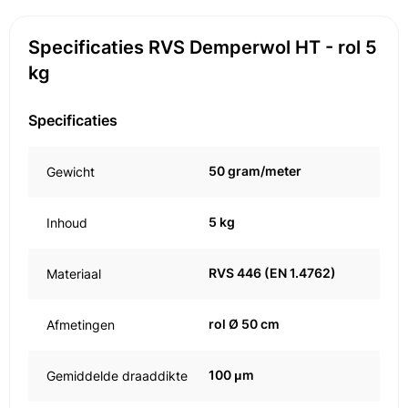
Specificaties RVS Demperwol HT - rol 5
kg
Specificaties
50 gram/meter
Gewicht
5 kg
Inhoud
RVS 446 (EN 1.4762)
Materiaal
rol Ø 50 cm
Afmetingen
100 μm
Gemiddelde draaddikte