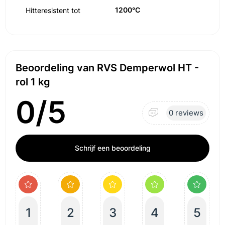
1200°C
Hitteresistent tot
Beoordeling van RVS Demperwol HT -
rol 1 kg
0/5
0 reviews
Schrijf een beoordeling
1
2
3
4
5