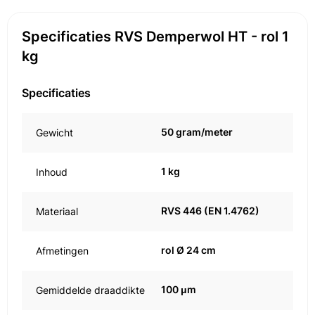
Specificaties RVS Demperwol HT - rol 1
kg
Specificaties
50 gram/meter
Gewicht
1 kg
Inhoud
RVS 446 (EN 1.4762)
Materiaal
rol Ø 24 cm
Afmetingen
100 μm
Gemiddelde draaddikte