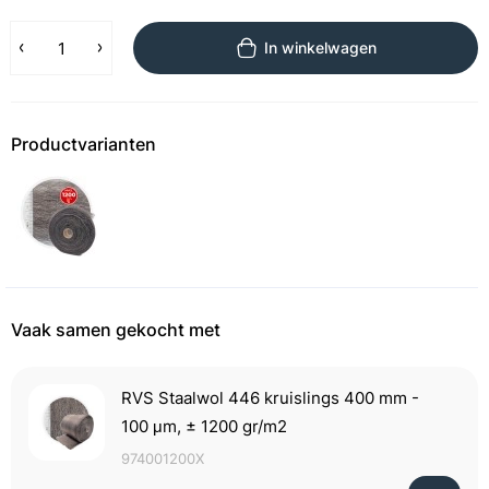
In winkelwagen
Productvarianten
Vaak samen gekocht met
RVS Staalwol 446 kruislings 400 mm -
100 μm, ± 1200 gr/m2
974001200X