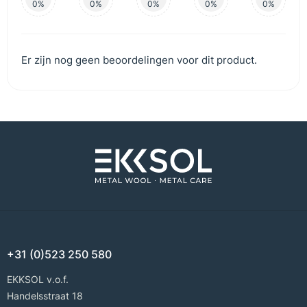
0%
0%
0%
0%
0%
Er zijn nog geen beoordelingen voor dit product.
+31 (0)523 250 580
EKKSOL v.o.f.
Handelsstraat 18