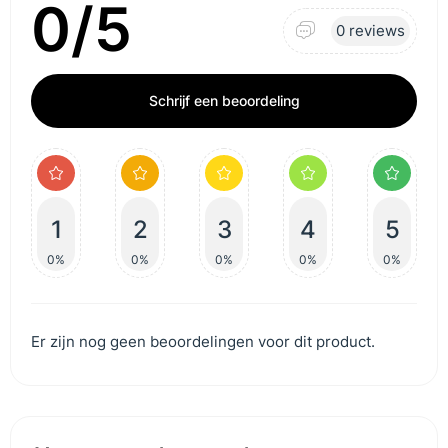
0/5
0 reviews
Schrijf een beoordeling
1
2
3
4
5
0%
0%
0%
0%
0%
Er zijn nog geen beoordelingen voor dit product.