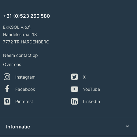
+31 (0)523 250 580
EKKSOL v.o.f.
Handelsstraat 18
7772 TR HARDENBERG
Neem contact op
Over ons
Instagram
X
Facebook
YouTube
Pinterest
LinkedIn
Informatie