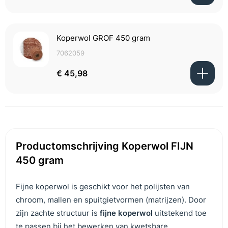
Koperwol GROF 450 gram
7062059
€ 45,98
Productomschrijving Koperwol FIJN
450 gram
Fijne koperwol is geschikt voor het polijsten van
chroom, mallen en spuitgietvormen (matrijzen). Door
zijn zachte structuur is
fijne koperwol
uitstekend toe
te passen bij het bewerken van kwetsbare