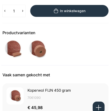
In winkelwagen
Productvarianten
Vaak samen gekocht met
Koperwol FIJN 450 gram
7061090
€ 45,98