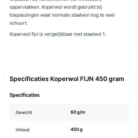
oppervlakken. Koperwol wordt gebruikt bij
toepassingen waar normale staalwol nog te veel
schuurt.
Koperwol fijn is vergelijkbaar met staalwol 1.
Specificaties Koperwol FIJN 450 gram
Specificaties
60 g/m
Gewicht
450 g
Inhoud