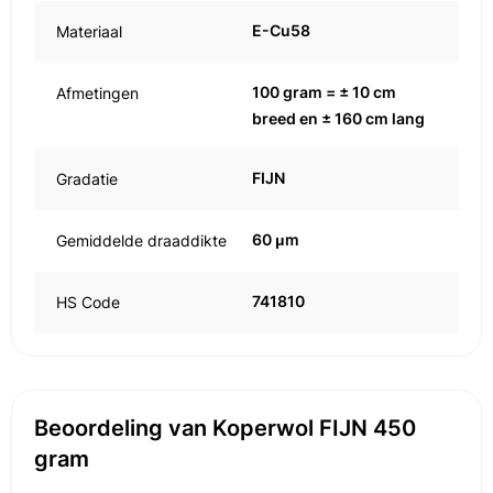
E-Cu58
Materiaal
100 gram = ± 10 cm
Afmetingen
breed en ± 160 cm lang
FIJN
Gradatie
60 μm
Gemiddelde draaddikte
741810
HS Code
Beoordeling van Koperwol FIJN 450
gram