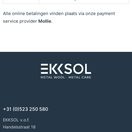
Alle online betalingen vinden plaats via onze payment
service provider
Mollie
.
+31 (0)523 250 580
EKKSOL v.o.f.
Handelsstraat 18