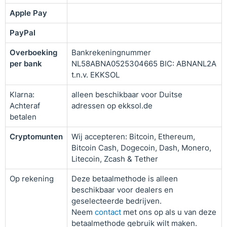
Apple Pay
PayPal
Overboeking
Bankrekeningnummer
per bank
NL58ABNA0525304665 BIC: ABNANL2A
t.n.v. EKKSOL
Klarna:
alleen beschikbaar voor Duitse
Achteraf
adressen op ekksol.de
betalen
Cryptomunten
Wij accepteren: Bitcoin, Ethereum,
Bitcoin Cash, Dogecoin, Dash, Monero,
Litecoin, Zcash & Tether
Op rekening
Deze betaalmethode is alleen
beschikbaar voor dealers en
geselecteerde bedrijven.
Neem
contact
met ons op als u van deze
betaalmethode gebruik wilt maken.