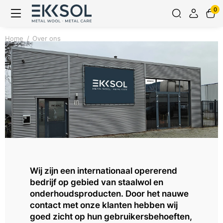
0
Home
Over ons
Over ons
Wij zijn een internationaal opererend
bedrijf op gebied van staalwol en
onderhoudsproducten. Door het nauwe
contact met onze klanten hebben wij
goed zicht op hun gebruikersbehoeften,