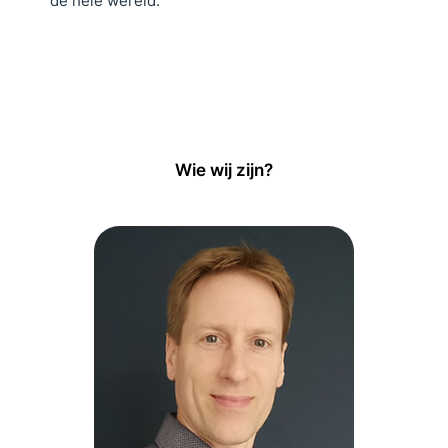
de hele wereld.
Wie wij zijn?