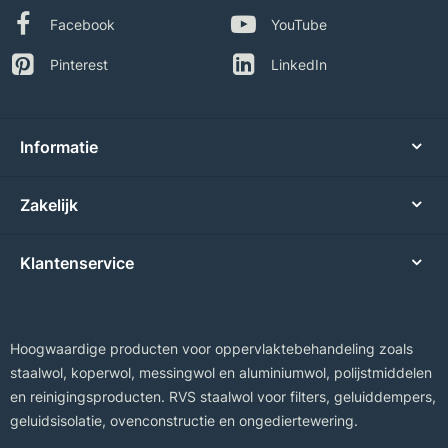
Facebook
YouTube
Pinterest
LinkedIn
Informatie
Zakelijk
Klantenservice
Hoogwaardige producten voor oppervlaktebehandeling zoals
staalwol, koperwol, messingwol en aluminiumwol, polijstmiddelen
en reinigingsproducten. RVS staalwol voor filters, geluiddempers,
geluidsisolatie, ovenconstructie en ongediertewering.