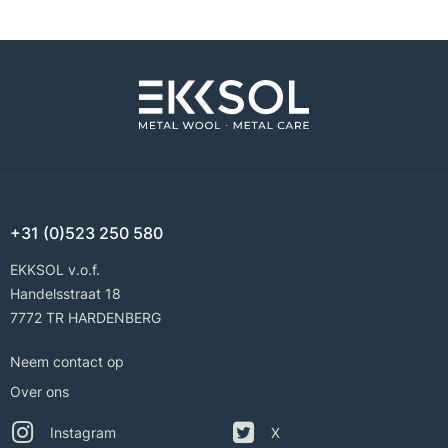
+31 (0)523 250 580
EKKSOL v.o.f.
Handelsstraat 18
7772 TR HARDENBERG
Neem contact op
Over ons
Instagram
X