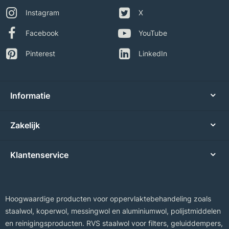
Instagram
X
Facebook
YouTube
Pinterest
LinkedIn
Informatie
Zakelijk
Klantenservice
Hoogwaardige producten voor oppervlaktebehandeling zoals
staalwol, koperwol, messingwol en aluminiumwol, polijstmiddelen
en reinigingsproducten. RVS staalwol voor filters, geluiddempers,