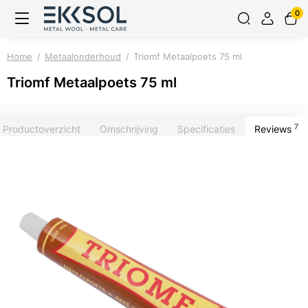
0
Home
Metaalonderhoud
Triomf Metaalpoets 75 ml
Triomf Metaalpoets 75 ml
7
Productoverzicht
Omschrijving
Specificaties
Reviews