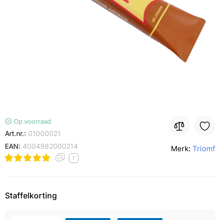
Op voorraad
Art.nr.:
01000021
EAN:
4004982000214
Merk:
Triomf
7
Staffelkorting