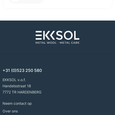
+31 (0)523 250 580
EKKSOL v.o.f.
Handelsstraat 18
7772 TR HARDENBERG
Neem contact op
Over ons