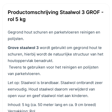
Productomschrijving Staalwol 3 GROF -
rol 5 kg
Gegrond hout schuren en parketvloeren reinigen en
polijsten.
G
rove staalwol 3
wordt gebruikt om gegrond hout te
schuren, hierbij wordt de natuurlijke structuur van het
houtoppervlak benadrukt.
Tevens te gebruiken voor het reinigen en polijsten
van parketvloeren.
Let op: Staalwol is brandbaar. Staalwol ontbrandt zeer
eenvoudig. Houd staalwol daarom verwijderd van
open vuur en geef staalwol niet aan kinderen.
Inhoud: 5 kg (ca. 50 meter lang en ca. 9 cm breed)
Verpakking: Rol