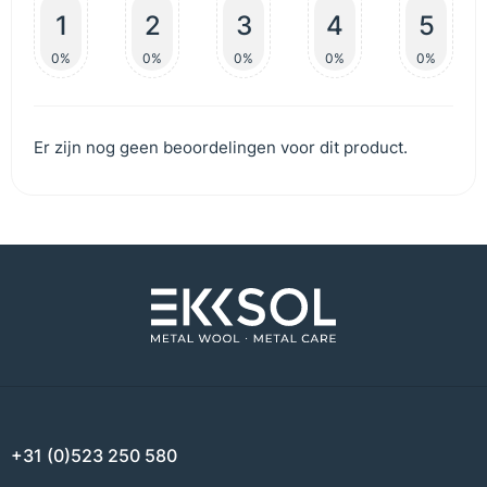
1
2
3
4
5
0%
0%
0%
0%
0%
Er zijn nog geen beoordelingen voor dit product.
+31 (0)523 250 580