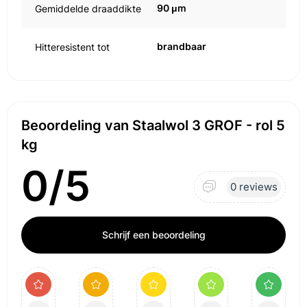
90 μm
Gemiddelde draaddikte
brandbaar
Hitteresistent tot
Beoordeling van Staalwol 3 GROF - rol 5
kg
0/5
0 reviews
Schrijf een beoordeling