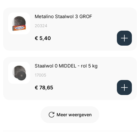
Metalino Staalwol 3 GROF
20324
€ 5,40
Staalwol 0 MIDDEL - rol 5 kg
17005
€ 78,65
Meer weergeven