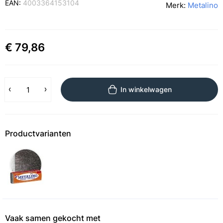
EAN:
4003364153104
Merk:
Metalino
€ 79,86
In winkelwagen
Productvarianten
Vaak samen gekocht met