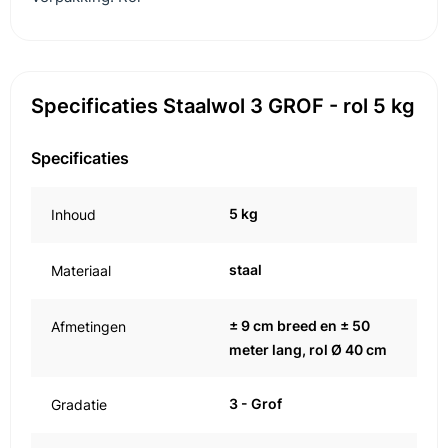
Specificaties Staalwol 3 GROF - rol 5 kg
Specificaties
5 kg
Inhoud
staal
Materiaal
± 9 cm breed en ± 50
Afmetingen
meter lang, rol Ø 40 cm
3 - Grof
Gradatie