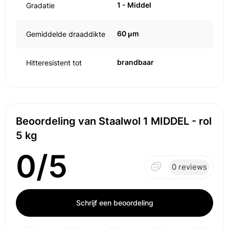
1 - Middel
Gradatie
60 μm
Gemiddelde draaddikte
brandbaar
Hitteresistent tot
Beoordeling van Staalwol 1 MIDDEL - rol
5 kg
0/5
0 reviews
Schrijf een beoordeling