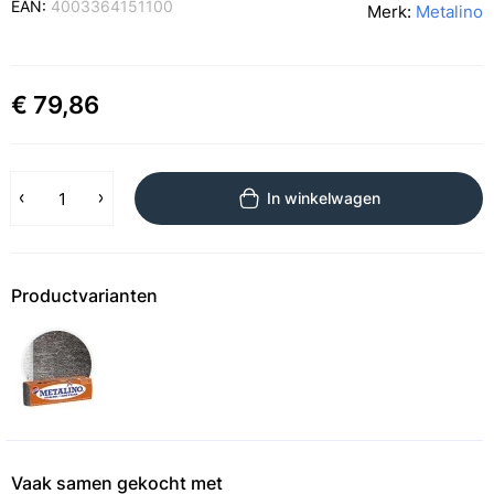
EAN:
4003364151100
Merk:
Metalino
€ 79,86
In winkelwagen
Productvarianten
Vaak samen gekocht met