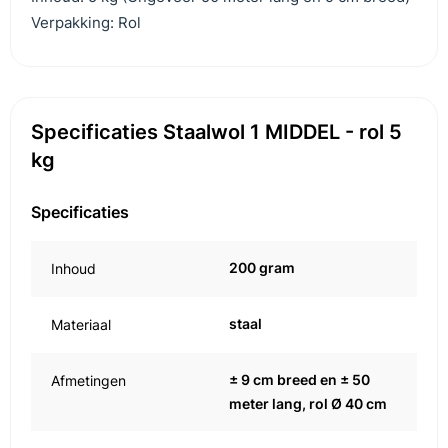
Verpakking: Rol
Specificaties Staalwol 1 MIDDEL - rol 5
kg
Specificaties
200 gram
Inhoud
staal
Materiaal
± 9 cm breed en ± 50
Afmetingen
meter lang, rol Ø 40 cm