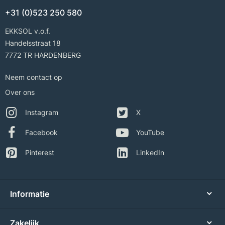
+31 (0)523 250 580
EKKSOL v.o.f.
Handelsstraat 18
7772 TR HARDENBERG
Neem contact op
Over ons
Instagram
X
Facebook
YouTube
Pinterest
LinkedIn
Informatie
Zakelijk