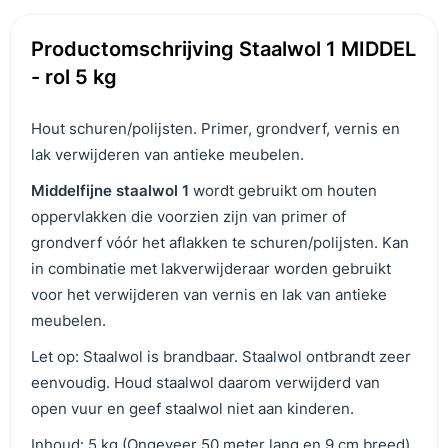
Productomschrijving Staalwol 1 MIDDEL
- rol 5 kg
Hout schuren/polijsten. Primer, grondverf, vernis en
lak verwijderen van antieke meubelen.
M
iddelfijne staalwol 1
wordt gebruikt om houten
oppervlakken die voorzien zijn van primer of
grondverf vóór het aflakken te schuren/polijsten. Kan
in combinatie met lakverwijderaar worden gebruikt
voor het verwijderen van vernis en lak van antieke
meubelen.
Let op: Staalwol is brandbaar. Staalwol ontbrandt zeer
eenvoudig. Houd staalwol daarom verwijderd van
open vuur en geef staalwol niet aan kinderen.
Inhoud: 5 kg (Ongeveer 50 meter lang en 9 cm breed)