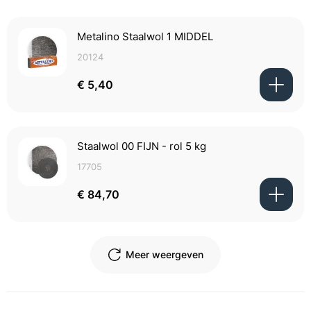
Metalino Staalwol 1 MIDDEL
20124
€ 5,40
Staalwol 00 FIJN - rol 5 kg
17705
€ 84,70
Meer weergeven