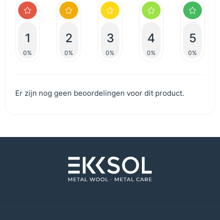
1
2
3
4
5
0%
0%
0%
0%
0%
Er zijn nog geen beoordelingen voor dit product.