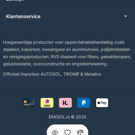
Klantenservice
Hoogwaardige producten voor oppervlaktebehandeling zoals
staalwol, koperwol, messingwol en aluminiumwol, polijstmiddelen
en reinigingsproducten. RVS staalwol voor filters, geluiddempers,
geluidsisolatie, ovenconstructie en ongediertewering.
Officieel importeur
AUTOSOL
,
TRIOMF
&
Metalino
EKKSOL.nl © 2026