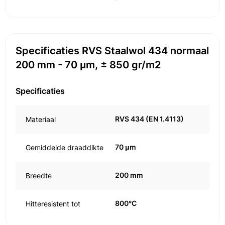
Specificaties RVS Staalwol 434 normaal
200 mm - 70 μm, ± 850 gr/m2
Specificaties
RVS 434 (EN 1.4113)
Materiaal
70 μm
Gemiddelde draaddikte
200 mm
Breedte
800°C
Hitteresistent tot