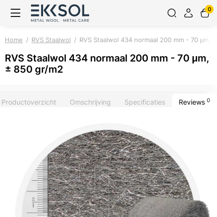
0
Home
RVS Staalwol
RVS Staalwol 434 normaal 200 mm - 70 μm, 
RVS Staalwol 434 normaal 200 mm - 70 μm,
± 850 gr/m2
0
Productoverzicht
Omschrijving
Specificaties
Reviews