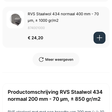
RVS Staalwol 434 normaal 400 mm - 70
μm, ± 1000 gr/m2
874001000
€ 24,20
Meer weergeven
Productomschrijving RVS Staalwol 434
normaal 200 mm - 70 μm, ± 850 gr/m2
RVS staalwol mat met een breedte van 200 mm (+/- 10