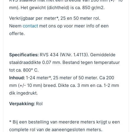
mm). Het gewicht (dichtheid) is ca. 850 gr/m2.
Verkrijgbaar per meter*, 25 en 50 meter rol.
Neem
contact
met ons op voor meer info of een
offerte.
Specificaties:
RVS 434 (W.Nr. 1.4113). Gemiddelde
staaldraaddikte 0.07 mm. Bestand tegen temperatuur
tot ca. 800° C.
Inhoud:
1-24 meter*, 25 meter of 50 meter. Ca 200
mm (+/- 10 mm) breed. Dikte ca. 3 mm en ca. 1-2 mm
dik ingedrukt.
Verpakking:
Rol
* Bij een bestelling van meerdere meters krijgt u een
complete rol van de aaneengesloten meters.