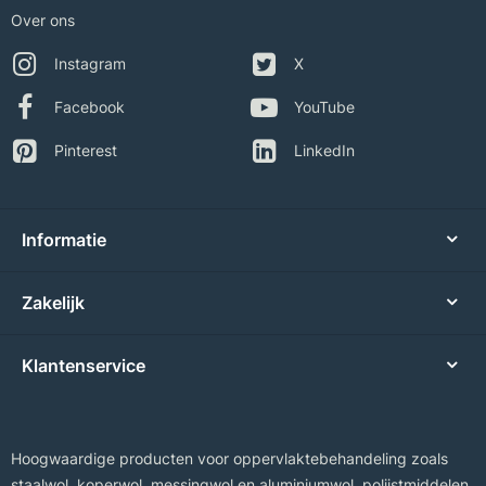
Over ons
Instagram
X
Facebook
YouTube
Pinterest
LinkedIn
Informatie
Zakelijk
Klantenservice
Hoogwaardige producten voor oppervlaktebehandeling zoals
staalwol, koperwol, messingwol en aluminiumwol, polijstmiddelen