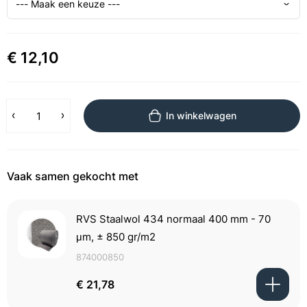
€ 12,10
In winkelwagen
Vaak samen gekocht met
RVS Staalwol 434 normaal 400 mm - 70
μm, ± 850 gr/m2
874000850
€ 21,78