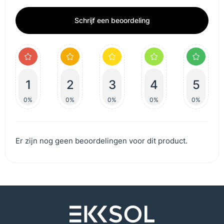
Schrijf een beoordeling
1
2
3
4
5
0%
0%
0%
0%
0%
Er zijn nog geen beoordelingen voor dit product.