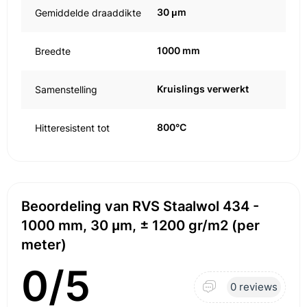
30 μm
Gemiddelde draaddikte
1000 mm
Breedte
Kruislings verwerkt
Samenstelling
800°C
Hitteresistent tot
Beoordeling van RVS Staalwol 434 -
1000 mm, 30 μm, ± 1200 gr/m2 (per
meter)
0/5
0 reviews