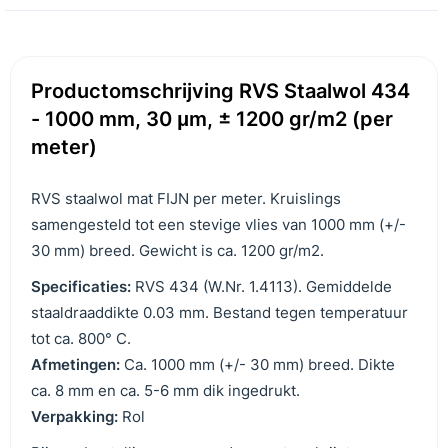
Productomschrijving RVS Staalwol 434
- 1000 mm, 30 μm, ± 1200 gr/m2 (per
meter)
RVS staalwol mat FIJN per meter. Kruislings
samengesteld tot een stevige vlies van 1000 mm (+/-
30 mm) breed. Gewicht is ca. 1200 gr/m2.
Specificaties:
RVS 434 (W.Nr. 1.4113). Gemiddelde
staaldraaddikte 0.03 mm. Bestand tegen temperatuur
tot ca. 800° C.
Afmetingen:
Ca. 1000 mm (+/- 30 mm) breed. Dikte
ca. 8 mm en ca. 5-6 mm dik ingedrukt.
Verpakking:
Rol