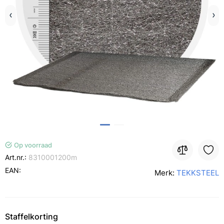
Op voorraad
Art.nr.:
8310001200m
EAN:
Merk:
TEKKSTEEL
Staffelkorting