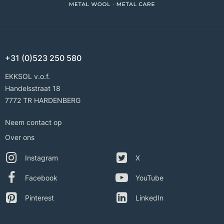
+31 (0)523 250 580
EKKSOL v.o.f.
Handelsstraat 18
7772 TR HARDENBERG
Neem contact op
Over ons
Instagram
X
Facebook
YouTube
Pinterest
LinkedIn