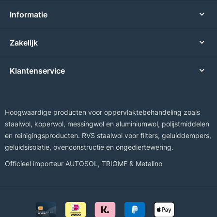
Informatie
Zakelijk
Klantenservice
Hoogwaardige producten voor oppervlaktebehandeling zoals
staalwol, koperwol, messingwol en aluminiumwol, polijstmiddelen
en reinigingsproducten. RVS staalwol voor filters, geluiddempers,
geluidsisolatie, ovenconstructie en ongediertewering.
Officieel importeur
AUTOSOL
,
TRIOMF
&
Metalino