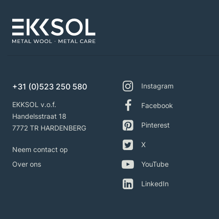
+31 (0)523 250 580
Instagram
EKKSOL v.o.f.
Facebook
Handelsstraat 18
Pinterest
7772 TR HARDENBERG
X
Neem contact op
Over ons
YouTube
LinkedIn