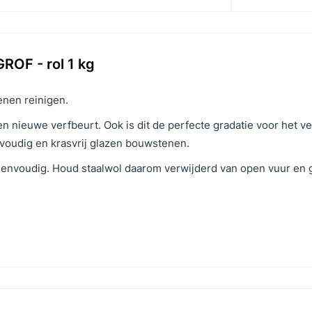
ROF - rol 1 kg
enen reinigen.
n nieuwe verfbeurt. Ook is dit de perfecte gradatie voor het v
envoudig en krasvrij glazen bouwstenen.
r eenvoudig. Houd staalwol daarom verwijderd van open vuur en 