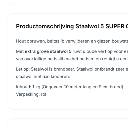
Productomschrijving Staalwol 5 SUPER G
Hout opruwen, beitsslib verwijderen en glazen bouwst
Met
extra grove staalwol 5
ruwt u oude verf op voor ee
van overtollige beitsslib na het beitsen en reinigt u e
Let op: Staalwol is brandbaar. Staalwol ontbrandt zee
staalwol niet aan kinderen.
Inhoud: 1 kg (Ongeveer 10 meter lang en 9 cm breed)
Verpakking: rol