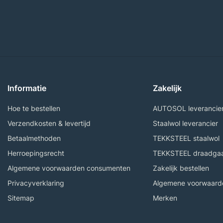
Informatie
Zakelijk
Hoe te bestellen
AUTOSOL leverancie
Verzendkosten & levertijd
Staalwol leverancier
Betaalmethoden
TEKKSTEEL staalwol
Herroepingsrecht
TEKKSTEEL draadga
Algemene voorwaarden consumenten
Zakelijk bestellen
Privacyverklaring
Algemene voorwaarde
Sitemap
Merken