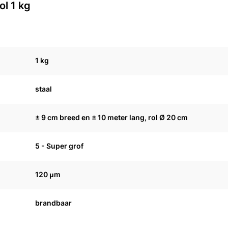
ol 1 kg
1 kg
staal
± 9 cm breed en ± 10 meter lang, rol Ø 20 cm
5 - Super grof
120 μm
brandbaar