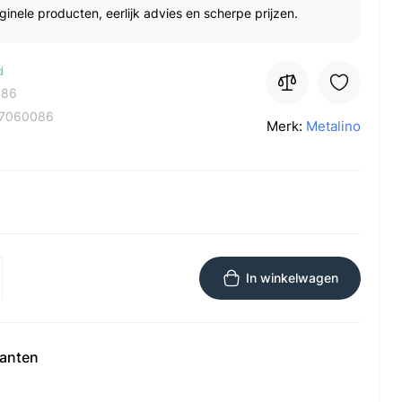
ginele producten, eerlijk advies en scherpe prijzen.
d
086
7060086
Merk:
Metalino
In winkelwagen
ianten