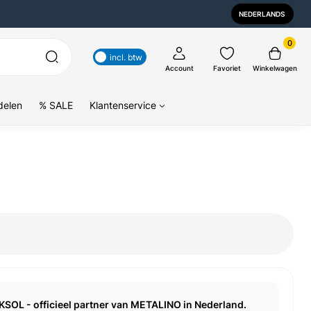
NEDERLANDS
0
incl. btw
Account
Favoriet
Winkelwagen
delen
% SALE
Klantenservice
KSOL - officieel partner van METALINO in Nederland.