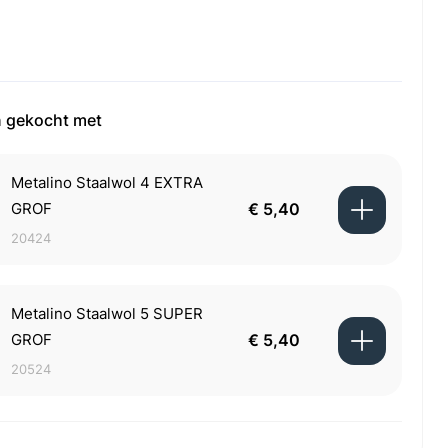
 gekocht met
Metalino Staalwol 4 EXTRA
GROF
€ 5,40
20424
Metalino Staalwol 5 SUPER
GROF
€ 5,40
20524