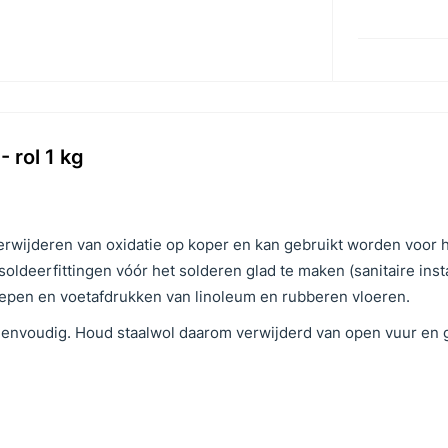
 rol 1 kg
verwijderen van oxidatie op koper en kan gebruikt worden voor 
ldeerfittingen vóór het solderen glad te maken (sanitaire instal
repen en voetafdrukken van linoleum en rubberen vloeren.
r eenvoudig. Houd staalwol daarom verwijderd van open vuur en 