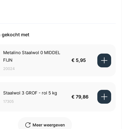
 gekocht met
Metalino Staalwol 0 MIDDEL
FIJN
€ 5,95
20024
Staalwol 3 GROF - rol 5 kg
€ 79,86
17305
Meer weergeven