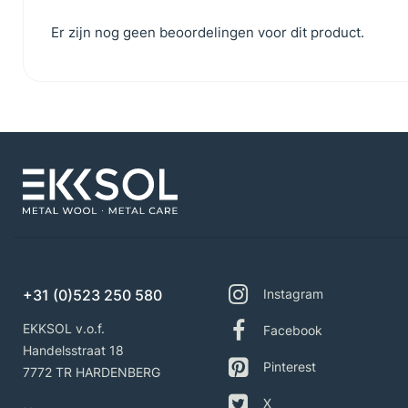
Er zijn nog geen beoordelingen voor dit product.
+31 (0)523 250 580
Instagram
EKKSOL v.o.f.
Facebook
Handelsstraat 18
Pinterest
7772 TR HARDENBERG
X