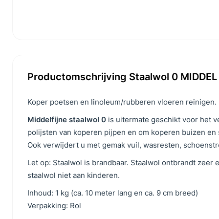
Productomschrijving Staalwol 0 MIDDEL -
Koper poetsen en linoleum/rubberen vloeren reinigen.
Middelfijne staalwol 0
is uitermate geschikt voor het 
polijsten van koperen pijpen en
om koperen buizen en so
Ook verwijdert u met gemak vuil, wasresten, schoenst
Let op: Staalwol is brandbaar. Staalwol ontbrandt zee
staalwol niet aan kinderen.
Inhoud: 1 kg (ca. 10 meter lang en ca. 9 cm breed)
Verpakking: Rol