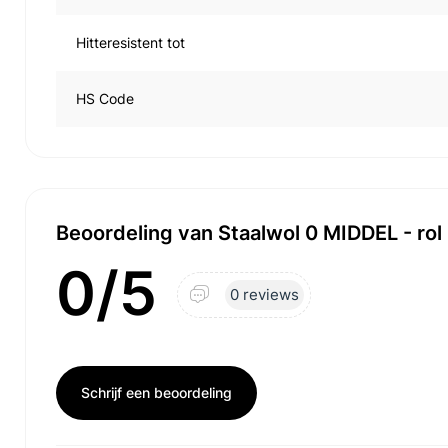
Hitteresistent tot
HS Code
Beoordeling van Staalwol 0 MIDDEL - rol 
0/5
0 reviews
Schrijf een beoordeling