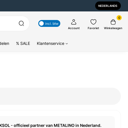
NEDERLANDS
0
incl. btw
Account
Favoriet
Winkelwagen
delen
% SALE
Klantenservice
KSOL - officieel partner van METALINO in Nederland.