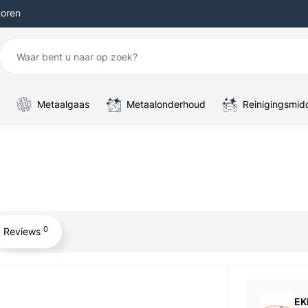
toren
Metaalgaas
Metaalonderhoud
Reinigingsmid
0
Reviews
EK