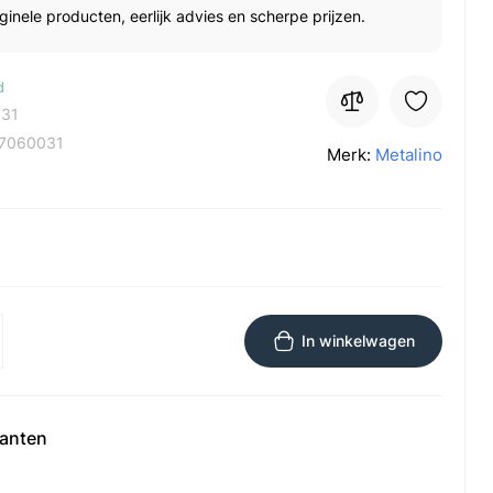
ginele producten, eerlijk advies en scherpe prijzen.
d
31
7060031
Merk:
Metalino
In winkelwagen
ianten