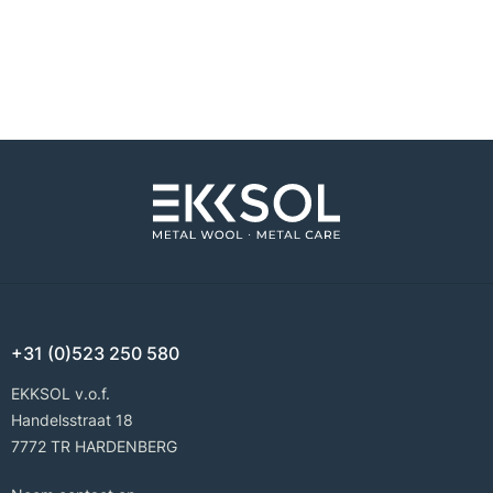
+31 (0)523 250 580
EKKSOL v.o.f.
Handelsstraat 18
7772 TR HARDENBERG