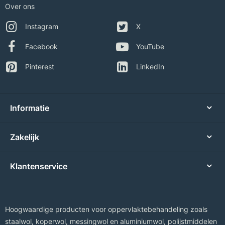
Over ons
Instagram
X
Facebook
YouTube
Pinterest
LinkedIn
Informatie
Zakelijk
Klantenservice
Hoogwaardige producten voor oppervlaktebehandeling zoals
staalwol, koperwol, messingwol en aluminiumwol, polijstmiddelen