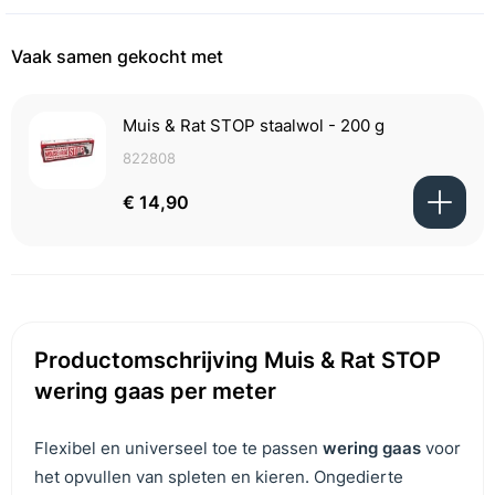
Vaak samen gekocht met
Muis & Rat STOP staalwol - 200 g
822808
€ 14,90
Productomschrijving Muis & Rat STOP
wering gaas per meter
Flexibel en universeel toe te passen
wering gaas
voor
het opvullen van spleten en kieren. Ongedierte