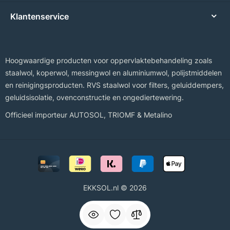
Klantenservice
Hoogwaardige producten voor oppervlaktebehandeling zoals
staalwol, koperwol, messingwol en aluminiumwol, polijstmiddelen
en reinigingsproducten. RVS staalwol voor filters, geluiddempers,
geluidsisolatie, ovenconstructie en ongediertewering.
Officieel importeur
AUTOSOL
,
TRIOMF
&
Metalino
EKKSOL.nl © 2026