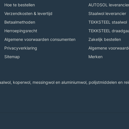
Hoe te bestellen
AUTOSOL leverancie
Verzendkosten & levertijd
Staalwol leverancier
Betaalmethoden
TEKKSTEEL staalwol
Herroepingsrecht
TEKKSTEEL draadga
Algemene voorwaarden consumenten
Zakelijk bestellen
Privacyverklaring
Algemene voorwaarde
Sitemap
Merken
wol, koperwol, messingwol en aluminiumwol, polijstmiddelen en rein