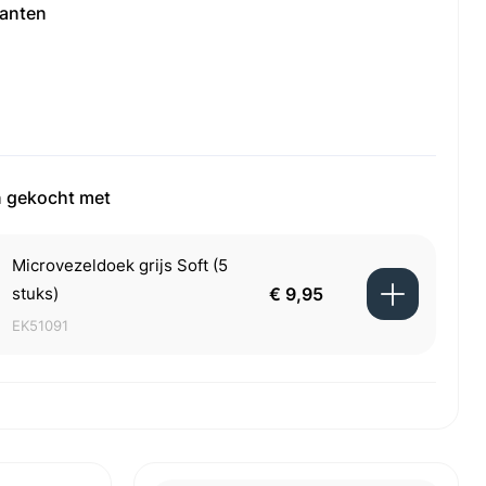
ianten
 gekocht met
Microvezeldoek grijs Soft (5
stuks)
€ 9,95
EK51091