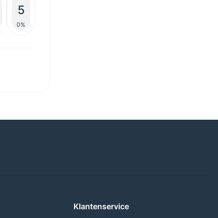
5
0%
Klantenservice