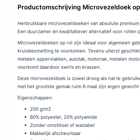
Productomschrijving Microvezeldoek op r
Herbruikbare microvezeldoeken van absolute premium kw
Een duurzamer én kwalitatiever alternatief voor roll
Microvezeldoeken op rol zijn ideaal voor algemeen geb
kruisbesmetting te voorkomen. Tevens uiterst geschikt
metalen oppervlakken, autolak, motorlak, metalen mot
voorkomt daardoor swirls en krassen.
Deze microvezeldoek is zowel droog als nat te gebru
met het grootste gemak ruim 6 maal zijn eigen gewich
Eigenschappen:
200 g/m2
80% polyester, 20% polyamide
Zonder omstiksel of waslabel
Makkelijk afscheurbaar