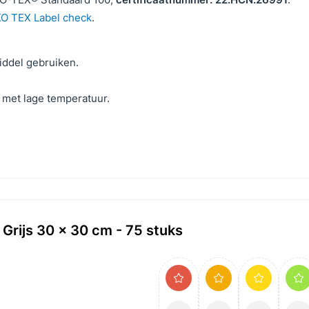
O TEX Label check
.
iddel gebruiken.
 met lage temperatuur.
 Grijs 30 x 30 cm - 75 stuks