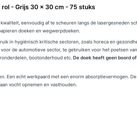
ol - Grijs 30 x 30 cm - 75 stuks
aliteit, eenvoudig af te scheuren langs de lasergesneden sch
en papieren doeken en wegwerpdoeken.
ruik in hygiënisch kritische sectoren, zoals horeca en gezondh
 voor de automotieve sector, te gebruiken voor het poetsen van
oronderdelen, bootonderhoud etc.
De doek heeft geen boord of
iken. Een echt werkpaard met een enorm absorptievermogen. De
t aan vocht opnemen en vasthouden.