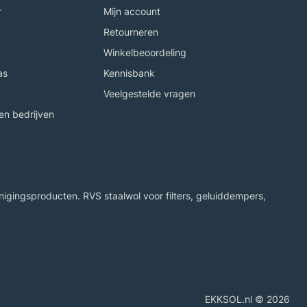
r
Mijn account
Retourneren
Winkelbeoordeling
as
Kennisbank
Veelgestelde vragen
n bedrijven
igingsproducten. RVS staalwol voor filters, geluiddempers,
EKKSOL.nl © 2026