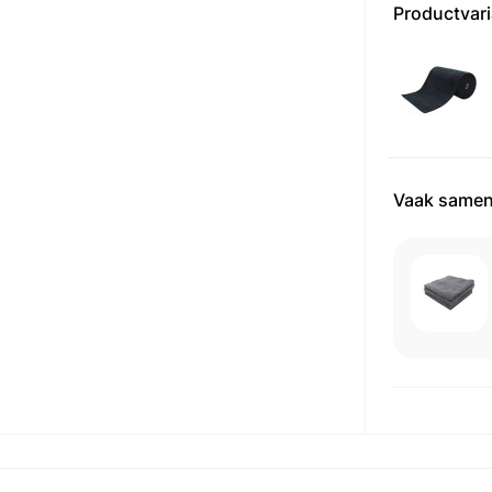
Productvar
Vaak samen