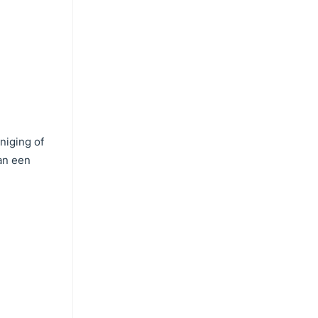
niging of
an een