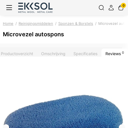
0
Home
Reinigingsmiddelen
Sponzen & Borstels
Microvezel auto
Microvezel autospons
0
Productoverzicht
Omschrijving
Specificaties
Reviews