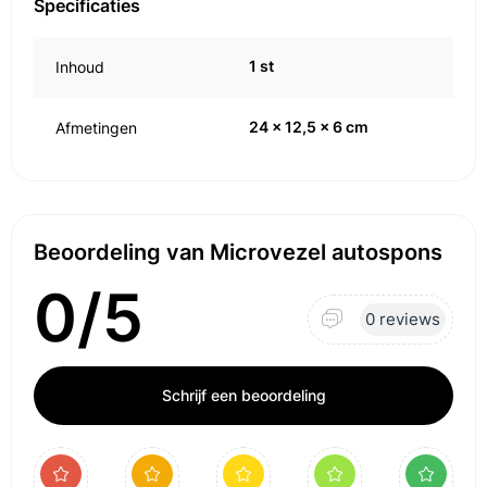
Specificaties
1 st
Inhoud
24 x 12,5 x 6 cm
Afmetingen
Beoordeling van Microvezel autospons
0/5
0 reviews
Schrijf een beoordeling