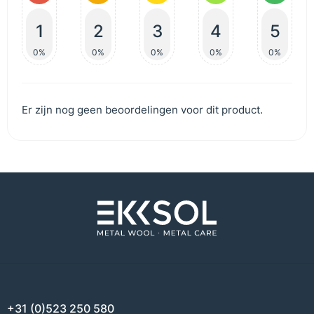
1
2
3
4
5
0%
0%
0%
0%
0%
Er zijn nog geen beoordelingen voor dit product.
+31 (0)523 250 580