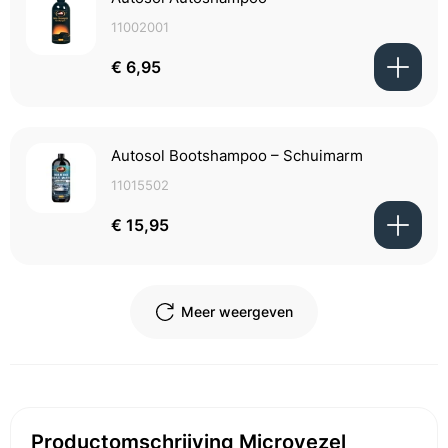
11002001
€ 6,95
Autosol Bootshampoo – Schuimarm
11015502
€ 15,95
Meer weergeven
Productomschrijving Microvezel