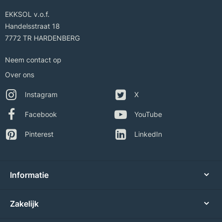
EKKSOL v.o.f.
Handelsstraat 18
7772 TR HARDENBERG
Neem contact op
Over ons
Instagram
X
Facebook
YouTube
Pinterest
LinkedIn
Informatie
Zakelijk