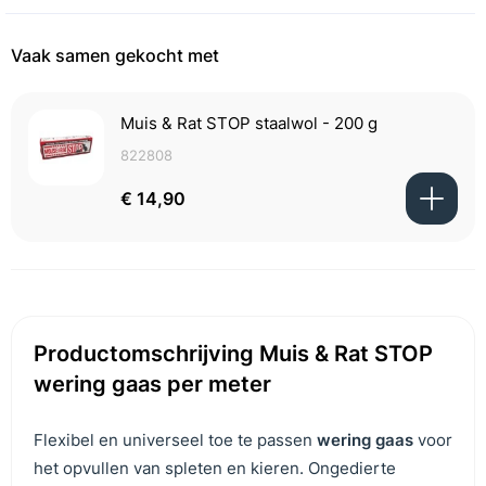
Vaak samen gekocht met
Muis & Rat STOP staalwol - 200 g
822808
€ 14,90
Productomschrijving Muis & Rat STOP
wering gaas per meter
Flexibel en universeel toe te passen
wering gaas
voor
het opvullen van spleten en kieren. Ongedierte