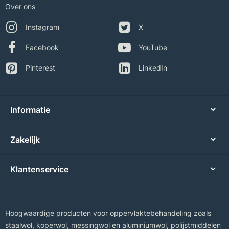
Over ons
Instagram
X
Facebook
YouTube
Pinterest
LinkedIn
Informatie
Zakelijk
Klantenservice
Hoogwaardige producten voor oppervlaktebehandeling zoals
staalwol, koperwol, messingwol en aluminiumwol, polijstmiddelen