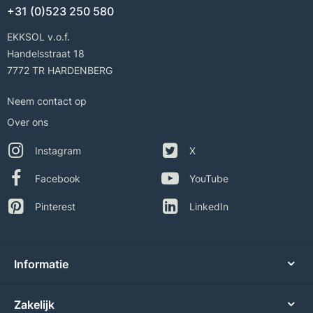
+31 (0)523 250 580
EKKSOL v.o.f.
Handelsstraat 18
7772 TR HARDENBERG
Neem contact op
Over ons
Instagram
X
Facebook
YouTube
Pinterest
LinkedIn
Informatie
Zakelijk