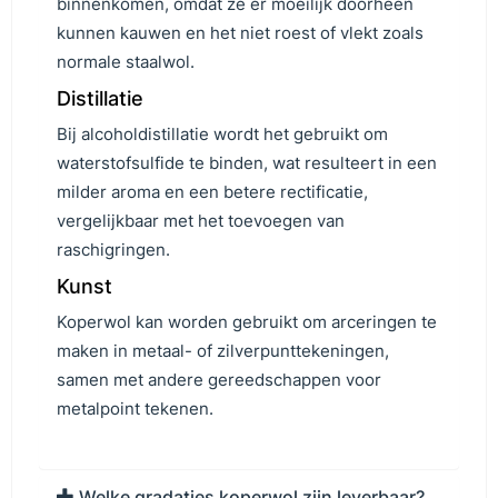
binnenkomen, omdat ze er moeilijk doorheen
kunnen kauwen en het niet roest of vlekt zoals
normale staalwol.
Distillatie
Bij alcoholdistillatie wordt het gebruikt om
waterstofsulfide te binden, wat resulteert in een
milder aroma en een betere rectificatie,
vergelijkbaar met het toevoegen van
raschigringen.
Kunst
Koperwol kan worden gebruikt om arceringen te
maken in metaal- of zilverpunttekeningen,
samen met andere gereedschappen voor
metalpoint tekenen.
Welke gradaties koperwol zijn leverbaar?