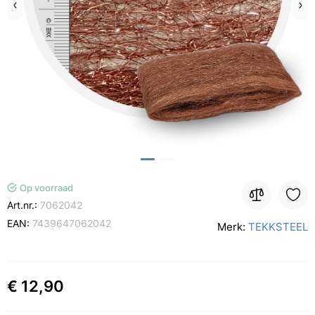
Op voorraad
Art.nr.:
7062042
EAN:
7439647062042
Merk:
TEKKSTEEL
€ 12,90