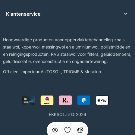
Klantenservice
Hoogwaardige producten voor oppervlaktebehandeling zoals
staalwol, koperwol, messingwol en aluminiumwol, polijstmiddelen
en reinigingsproducten. RVS staalwol voor filters, geluiddempers,
geluidsisolatie, ovenconstructie en ongediertewering.
Officieel importeur
AUTOSOL
,
TRIOMF
&
Metalino
EKKSOL.nl © 2026