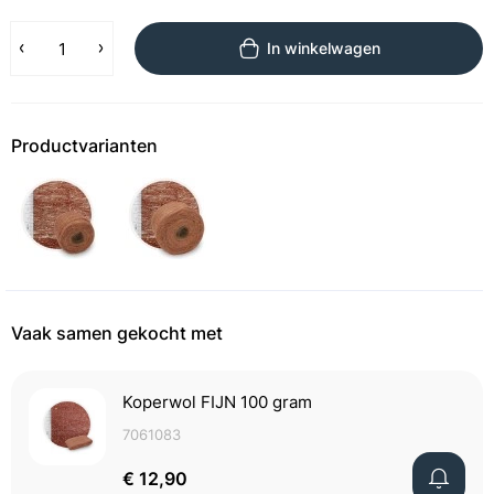
In winkelwagen
Productvarianten
Vaak samen gekocht met
Koperwol FIJN 100 gram
7061083
€ 12,90