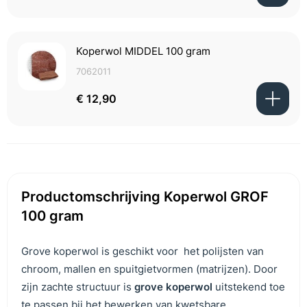
Koperwol MIDDEL 100 gram
7062011
€ 12,90
Productomschrijving Koperwol GROF
100 gram
Grove koperwol is geschikt voor het polijsten van
chroom, mallen en spuitgietvormen (matrijzen). Door
zijn zachte structuur is
grove koperwol
uitstekend toe
te passen bij het bewerken van kwetsbare