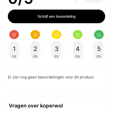
Schrijf een beoordeling
1
2
3
4
5
0%
0%
0%
0%
0%
Er zijn nog geen beoordelingen voor dit product.
Vragen over koperwol