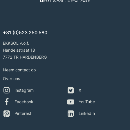
+31 (0)523 250 580
EKKSOL v.o.f.
Handelsstraat 18
7772 TR HARDENBERG
Neem contact op
Over ons
Instagram
X
Facebook
YouTube
Pinterest
LinkedIn