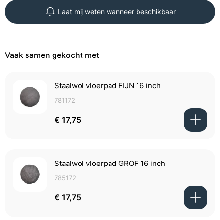
Laat mij weten wanneer beschikbaar
Vaak samen gekocht met
Staalwol vloerpad FIJN 16 inch
781172
€ 17,75
Staalwol vloerpad GROF 16 inch
785172
€ 17,75