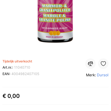
Tijdelijk uitverkocht
Art.nr.:
11040710
EAN:
4004982407105
Merk:
Dursol
€ 0,00