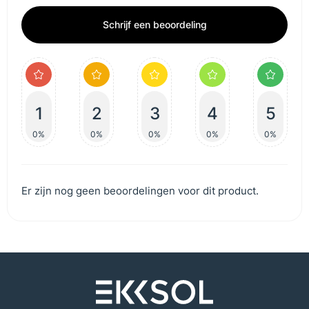
Schrijf een beoordeling
1
2
3
4
5
0%
0%
0%
0%
0%
Er zijn nog geen beoordelingen voor dit product.