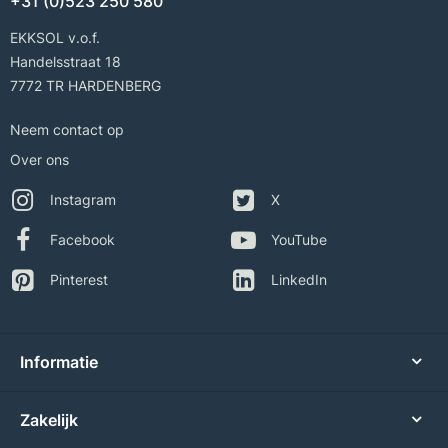
+31 (0)523 250 580
EKKSOL v.o.f.
Handelsstraat 18
7772 TR HARDENBERG
Neem contact op
Over ons
Instagram
X
Facebook
YouTube
Pinterest
LinkedIn
Informatie
Zakelijk