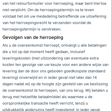
van het retourformulier voor herroeping, maar bent hiertoe
niet verplicht. Om de herroepingstermijn na te leven
volstaat het om uw mededeling betreffende uw uitoefening
van het herroepingsrecht te verzenden voordat de
herroepingstermijn is verstreken.
Gevolgen van de herroeping
Als u de overeenkomst herroept, ontvangt u alle betalingen
die u tot op dat moment heeft gedaan, inclusief
leveringskosten (met uitzondering van eventuele extra
kosten ten gevolge van uw keuze voor een andere wijze van
levering dan de door ons geboden goedkoopste standaard
levering) onverwijld en in ieder geval niet later dan 14
dagen nadat wij op de hoogte zijn gesteld van uw beslissing
de overeenkomst te herroepen, van ons terug. Wij betalen u
terug met hetzelfde betaalmiddel als waarmee u de
oorspronkelijke transactie heeft verricht, tenzij u
uitdrukkelijk anderszins heeft ingestemd; in ieder geval