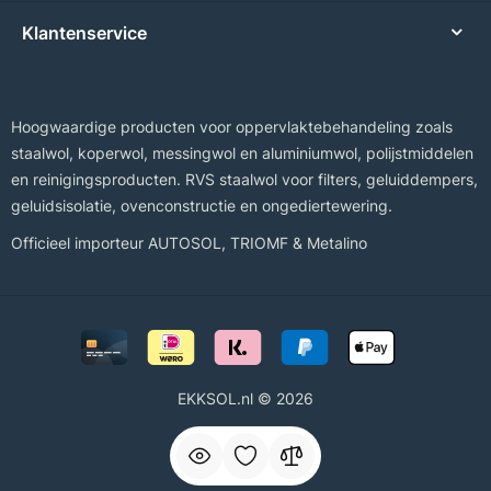
Klantenservice
Hoogwaardige producten voor oppervlaktebehandeling zoals
staalwol, koperwol, messingwol en aluminiumwol, polijstmiddelen
en reinigingsproducten. RVS staalwol voor filters, geluiddempers,
geluidsisolatie, ovenconstructie en ongediertewering.
Officieel importeur
AUTOSOL
,
TRIOMF
&
Metalino
EKKSOL.nl © 2026