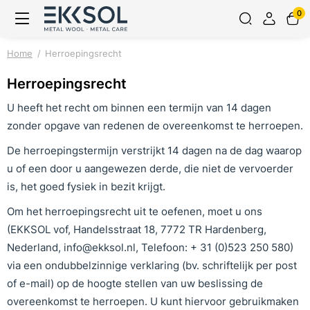
0
Home
Herroepingsrecht
Herroepingsrecht
U heeft het recht om binnen een termijn van 14 dagen
zonder opgave van redenen de overeenkomst te herroepen.
De herroepingstermijn verstrijkt 14 dagen na de dag waarop
u of een door u aangewezen derde, die niet de vervoerder
is, het goed fysiek in bezit krijgt.
Om het herroepingsrecht uit te oefenen, moet u ons
(EKKSOL vof, Handelsstraat 18, 7772 TR Hardenberg,
Nederland, info@ekksol.nl, Telefoon: + 31 (0)523 250 580)
via een ondubbelzinnige verklaring (bv. schriftelijk per post
of e-mail) op de hoogte stellen van uw beslissing de
overeenkomst te herroepen. U kunt hiervoor gebruikmaken