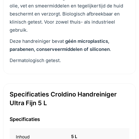
olie, vet en smeermiddelen en tegelijkertijd de huid
beschermt en verzorgt. Biologisch afbreekbaar en
klinisch getest. Voor zowel thuis- als industrieel
gebruik.
Deze handreiniger bevat
géén microplastics,
parabenen, conserveermiddelen of siliconen
.
Dermatologisch getest.
Specificaties Croldino Handreiniger
Ultra Fijn 5 L
Specificaties
5 L
Inhoud