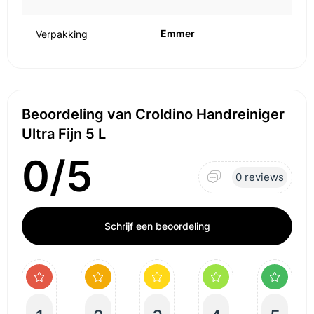
Emmer
Verpakking
Beoordeling van Croldino Handreiniger
Ultra Fijn 5 L
0/5
0 reviews
Schrijf een beoordeling