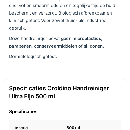
olie, vet en smeermiddelen en tegelijkertijd de huid
beschermt en verzorgt. Biologisch afbreekbaar en
klinisch getest. Voor zowel thuis- als industrieel
gebruik.
Deze handreiniger bevat
géén microplastics,
parabenen, conserveermiddelen of siliconen
.
Dermatologisch getest.
Specificaties Croldino Handreiniger
Ultra Fijn 500 ml
Specificaties
500 ml
Inhoud