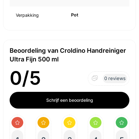
Pot
Verpakking
Beoordeling van Croldino Handreiniger
Ultra Fijn 500 ml
0/5
0 reviews
Schrijf een beoordeling