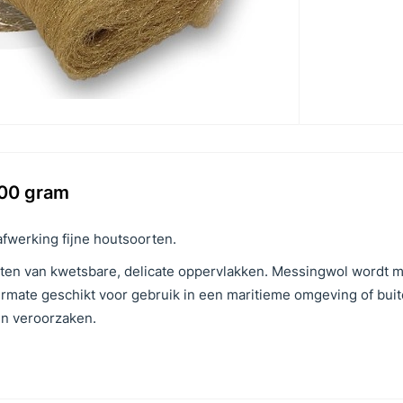
100 gram
afwerking fijne houtsoorten.
jsten van kwetsbare, delicate oppervlakken. Messingwol wordt 
ermate geschikt voor gebruik in een maritieme omgeving of buit
en veroorzaken.