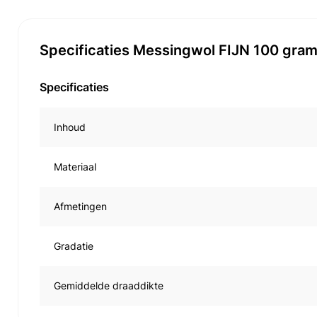
Specificaties Messingwol FIJN 100 gra
Specificaties
Inhoud
Materiaal
Afmetingen
Gradatie
Gemiddelde draaddikte