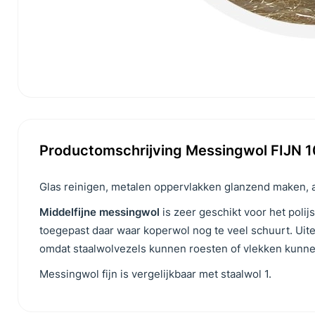
Productomschrijving Messingwol FIJN 
Glas reinigen, metalen oppervlakken glanzend maken, 
Middelfijne messingwol
is zeer geschikt voor het poli
toegepast daar waar koperwol nog te veel schuurt. Uit
omdat staalwolvezels kunnen roesten of vlekken kunn
Messingwol fijn is vergelijkbaar met staalwol 1.