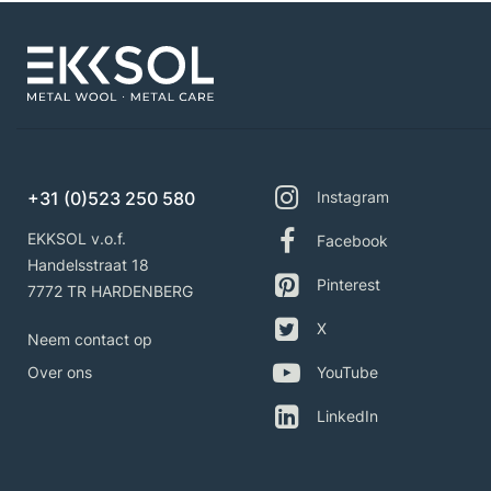
+31 (0)523 250 580
Instagram
EKKSOL v.o.f.
Facebook
Handelsstraat 18
Pinterest
7772 TR HARDENBERG
X
Neem contact op
Over ons
YouTube
LinkedIn