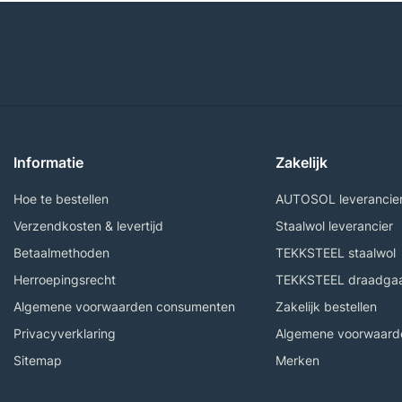
Informatie
Zakelijk
Hoe te bestellen
AUTOSOL leverancie
Verzendkosten & levertijd
Staalwol leverancier
Betaalmethoden
TEKKSTEEL staalwol
Herroepingsrecht
TEKKSTEEL draadga
Algemene voorwaarden consumenten
Zakelijk bestellen
Privacyverklaring
Algemene voorwaarde
Sitemap
Merken