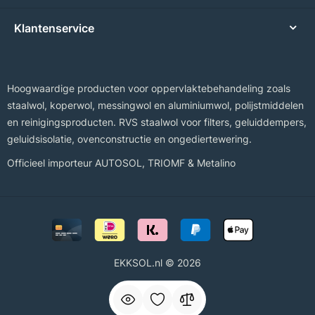
Klantenservice
Hoogwaardige producten voor oppervlaktebehandeling zoals
staalwol, koperwol, messingwol en aluminiumwol, polijstmiddelen
en reinigingsproducten. RVS staalwol voor filters, geluiddempers,
geluidsisolatie, ovenconstructie en ongediertewering.
Officieel importeur
AUTOSOL
,
TRIOMF
&
Metalino
EKKSOL.nl © 2026