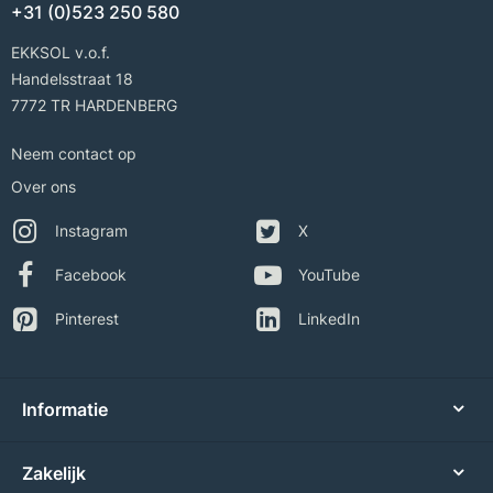
+31 (0)523 250 580
EKKSOL v.o.f.
Handelsstraat 18
7772 TR HARDENBERG
Neem contact op
Over ons
Instagram
X
Facebook
YouTube
Pinterest
LinkedIn
Informatie
Zakelijk