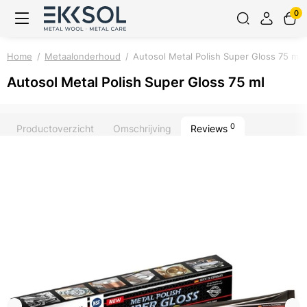
0
Home
Metaalonderhoud
Autosol Metal Polish Super Gloss 75 ml
Autosol Metal Polish Super Gloss 75 ml
0
Productoverzicht
Omschrijving
Reviews