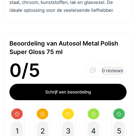
staal, chroom, kunststoffen, lak en glasvezel. De
ideale oplossing voor de veeleisende liefhebber.
Beoordeling van Autosol Metal Polish
Super Gloss 75 ml
0/5
0 reviews
Schrijf een beoordeling
1
2
3
4
5