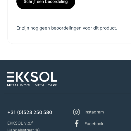
Schrijf een beoordeling
Er zijn nog geen beoordelingen voor dit product.
+31 (0)523 250 580
Instagram
EKKSOL v.o.f.
Facebook
Handelsstraat 18