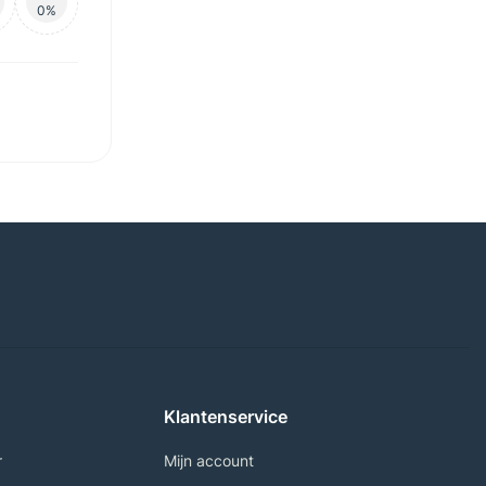
0%
Klantenservice
r
Mijn account