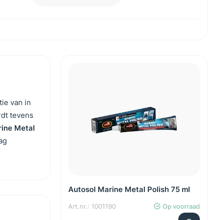
ie van in
rdt tevens
ine Metal
ag
Autosol Marine Metal Polish 75 ml
Art.nr.: 1001190
Op voorraad