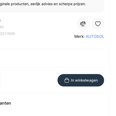
ginele producten, eerlijk advies en scherpe prijzen.
d
90
2011906
Merk:
AUTOSOL
In winkelwagen
ianten