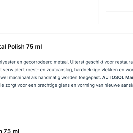
al Polish 75 ml
lyester en gecorrodeerd metaal. Uiterst geschikt voor restaurat
ct verwijdert roest- en zoutaanslag, hardnekkige vlekken en wo
 zowel machinaal als handmatig worden toegepast.
AUTOSOL Mar
ie zorgt voor een prachtige glans en vorming van nieuwe aansl
h 75 ml