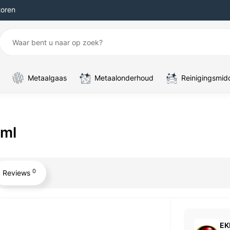
toren
Metaalgaas
Metaalonderhoud
Reinigingsmid
 ml
0
Reviews
EK