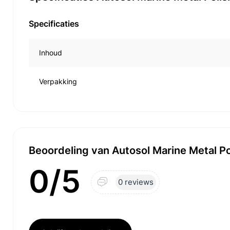
Specificaties
Inhoud
Verpakking
Beoordeling van Autosol Marine Metal Po
0/5
0 reviews