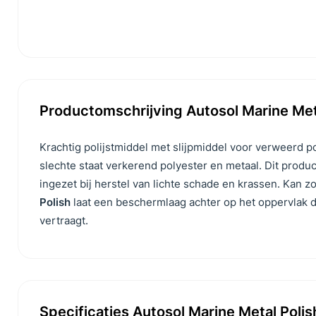
Productomschrijving Autosol Marine Met
Krachtig polijstmiddel met slijpmiddel voor verweerd po
slechte staat verkerend polyester en metaal. Dit produ
ingezet bij herstel van lichte schade en krassen. Kan
Polish
laat een beschermlaag achter op het oppervlak d
vertraagt.
Specificaties Autosol Marine Metal Polis