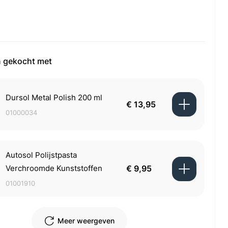
 gekocht met
Dursol Metal Polish 200 ml
€ 13,95
01000034
Autosol Polijstpasta
Verchroomde Kunststoffen
€ 9,95
01001910
Meer weergeven