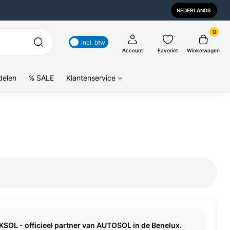
NEDERLANDS
0
incl. btw
Account
Favoriet
Winkelwagen
delen
% SALE
Klantenservice
KSOL - officieel partner van AUTOSOL in de Benelux.