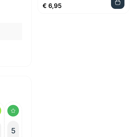
€ 6,95
5