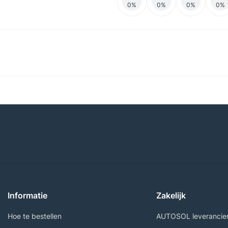
0%
0%
0%
0%
Informatie
Zakelijk
Hoe te bestellen
AUTOSOL leverancie