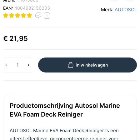
EAN:
4004982156003
Merk:
AUTOSOL
1
€ 21,95
In winkelwagen
Productomschrijving Autosol Marine
EVA Foam Deck Reiniger
AUTOSOL Marine EVA Foam Deck Reiniger is een
uiterst effectieve, geconcentreerde reiniger voor