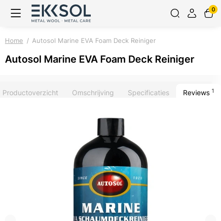
0
Home
Autosol Marine EVA Foam Deck Reiniger
Autosol Marine EVA Foam Deck Reiniger
1
Productoverzicht
Omschrijving
Specificaties
Reviews