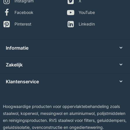
Instagram
X
Facebook
YouTube
Pinterest
LinkedIn
Informatie
Zakelijk
Klantenservice
Hoogwaardige producten voor oppervlaktebehandeling zoals
staalwol, koperwol, messingwol en aluminiumwol, polijstmiddelen
en reinigingsproducten. RVS staalwol voor filters, geluiddempers,
geluidsisolatie, ovenconstructie en ongediertewering.