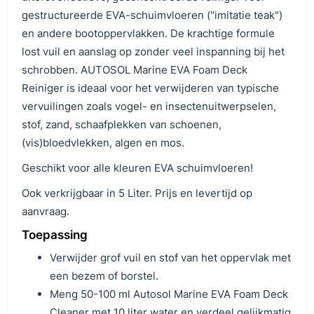
gestructureerde EVA-schuimvloeren ("imitatie teak")
en andere bootoppervlakken. De krachtige formule
lost vuil en aanslag op zonder veel inspanning bij het
schrobben. AUTOSOL Marine EVA Foam Deck
Reiniger is ideaal voor het verwijderen van typische
vervuilingen zoals vogel- en insectenuitwerpselen,
stof, zand, schaafplekken van schoenen,
(vis)bloedvlekken, algen en mos.
Geschikt voor alle kleuren EVA schuimvloeren!
Ook verkrijgbaar in 5 Liter. Prijs en levertijd op
aanvraag.
Toepassing
Verwijder grof vuil en stof van het oppervlak met
een bezem of borstel.
Meng 50-100 ml Autosol Marine EVA Foam Deck
Cleaner met 10 liter water en verdeel gelijkmatig