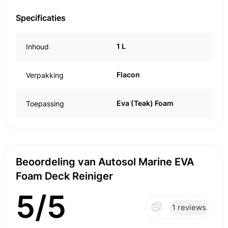
Specificaties
1 L
Inhoud
Flacon
Verpakking
Eva (Teak) Foam
Toepassing
Beoordeling van Autosol Marine EVA
Foam Deck Reiniger
5/5
1 reviews