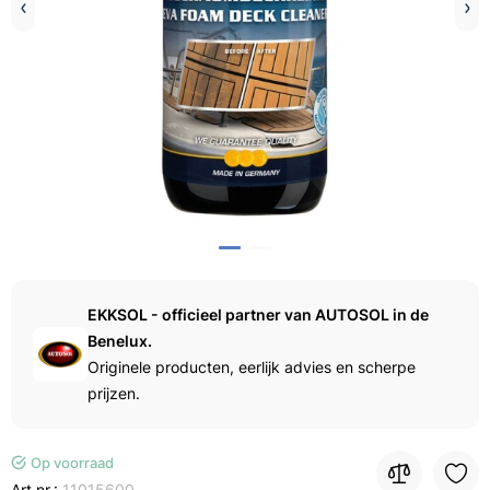
EKKSOL - officieel partner van AUTOSOL in de
Benelux.
Originele producten, eerlijk advies en scherpe
prijzen.
Op voorraad
Art.nr.:
11015600