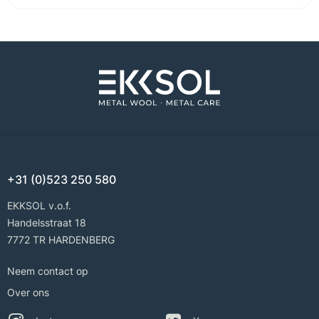
+31 (0)523 250 580
EKKSOL v.o.f.
Handelsstraat 18
7772 TR HARDENBERG
Neem contact op
Over ons