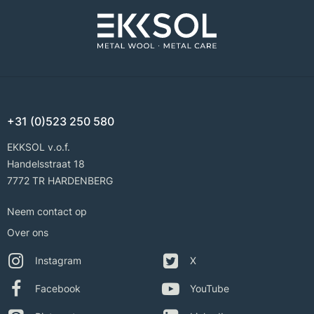
+31 (0)523 250 580
EKKSOL v.o.f.
Handelsstraat 18
7772 TR HARDENBERG
Neem contact op
Over ons
Instagram
X
Facebook
YouTube