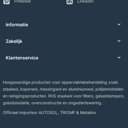
Pinterest
LinkedIn
Informatie
Zakelijk
Klantenservice
Hoogwaardige producten voor oppervlaktebehandeling zoals
staalwol, koperwol, messingwol en aluminiumwol, polijstmiddelen
en reinigingsproducten. RVS staalwol voor filters, geluiddempers,
geluidsisolatie, ovenconstructie en ongediertewering.
Officieel importeur
AUTOSOL
,
TRIOMF
&
Metalino