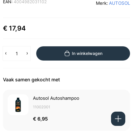
EAN:
4004982031102
Merk:
AUTOSOL
€ 17,94
In winkelwagen
Vaak samen gekocht met
Autosol Autoshampoo
11002001
€ 6,95