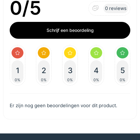
0/5
0 reviews
Schrijf een beoordeling
1
2
3
4
5
0%
0%
0%
0%
0%
Er zijn nog geen beoordelingen voor dit product.