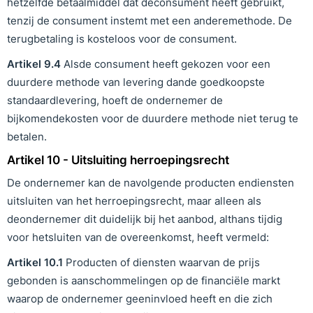
hetzelfde betaalmiddel dat deconsument heeft gebruikt,
tenzij de consument instemt met een anderemethode. De
terugbetaling is kosteloos voor de consument.
Artikel
9
.
4
Alsde consument heeft gekozen voor een
duurdere methode van levering dande goedkoopste
standaardlevering, hoeft de ondernemer de
bijkomendekosten voor de duurdere methode niet terug te
betalen.
Artikel 10 - Uitsluiting herroepingsrecht
De ondernemer kan de navolgende producten endiensten
uitsluiten van het herroepingsrecht, maar alleen als
deondernemer dit duidelijk bij het aanbod, althans tijdig
voor hetsluiten van de overeenkomst, heeft vermeld:
Artikel
10
.
1
Producten of diensten waarvan de prijs
gebonden is aanschommelingen op de financiële markt
waarop de ondernemer geeninvloed heeft en die zich