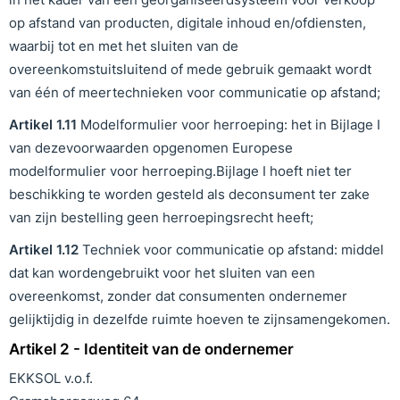
op afstand van producten, digitale inhoud en/ofdiensten,
waarbij tot en met het sluiten van de
overeenkomstuitsluitend of mede gebruik gemaakt wordt
van één of meertechnieken voor communicatie op afstand;
Artikel
1
.1
1
Modelformulier voor herroeping: het in Bijlage I
van dezevoorwaarden opgenomen Europese
modelformulier voor herroeping.Bijlage I hoeft niet ter
beschikking te worden gesteld als deconsument ter zake
van zijn bestelling geen herroepingsrecht heeft;
Artikel
1
.1
2
Techniek voor communicatie op afstand: middel
dat kan wordengebruikt voor het sluiten van een
overeenkomst, zonder dat consumenten ondernemer
gelijktijdig in dezelfde ruimte hoeven te zijnsamengekomen.
Artikel 2 - Identiteit van de ondernemer
EKKSOL v.o.f.