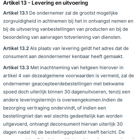
Artikel 13 - Levering en uitvoering
Artikel
1
3
.
1
De ondernemer zal de grootst mogelijke
zorgvuldigheid in achtnemen bij het in ontvangst nemen en
bij de uitvoering vanbestellingen van producten en bij de
beoordeling van aanvragen totverlening van diensten.
Artikel
1
3
.
2
Als plaats van levering geldt het adres dat de
consument aan deondernemer kenbaar heeft gemaakt.
Artikel
1
3
.
3
Met inachtneming van hetgeen hierover in
artikel 4 van dezealgemene voorwaarden is vermeld, zal de
ondernemer geaccepteerdebestellingen met bekwame
spoed doch uiterlijk binnen 30 dagenuitvoeren, tenzij een
andere leveringstermijn is overeengekomen.Indien de
bezorging vertraging ondervindt, of indien een
bestellingniet dan wel slechts gedeeltelijk kan worden
uitgevoerd, ontvangt deconsument hiervan uiterlijk 30
dagen nadat hij de bestellinggeplaatst heeft bericht. De