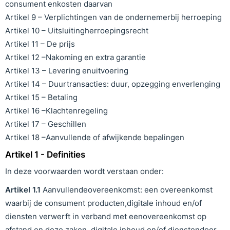
consument enkosten daarvan
Artikel 9 – Verplichtingen van de ondernemerbij herroeping
Artikel 10 – Uitsluitingherroepingsrecht
Artikel 11 – De prijs
Artikel 12 –Nakoming en extra garantie
Artikel 13 – Levering enuitvoering
Artikel 14 – Duurtransacties: duur, opzegging enverlenging
Artikel 15 – Betaling
Artikel 16 –Klachtenregeling
Artikel 17 – Geschillen
Artikel 18 –Aanvullende of afwijkende bepalingen
Artikel 1 - Definities
In deze voorwaarden wordt verstaan onder:
Artikel
1
.1
Aanvullendeovereenkomst: een overeenkomst
waarbij de consument producten,digitale inhoud en/of
diensten verwerft in verband met eenovereenkomst op
afstand en deze zaken, digitale inhoud en/of dienstendoor