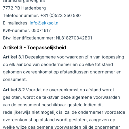
Gramsbergerweg 64
7772 PB Hardenberg
Telefoonnummer: +31 (0)523 250 580
E-mailadres:
info@ekksol.nl
KvK-nummer: 05071617
Btw-identificatienummer: NL818270342B01
Artikel 3 - Toepasselijkheid
Artikel
3
.1
Dezealgemene voorwaarden zijn van toepassing
op elk aanbod van deondernemer en op elke tot stand
gekomen overeenkomst op afstandtussen ondernemer en
consument.
Artikel
3
.
2
Voordat de overeenkomst op afstand wordt
gesloten, wordt de tekstvan deze algemene voorwaarden
aan de consument beschikbaar gesteld.Indien dit
redelijkerwijs niet mogelijk is, zal de ondernemer voordatde
overeenkomst op afstand wordt gesloten, aangeven op
welke wijze dealgemene voorwaarden bij de ondernemer