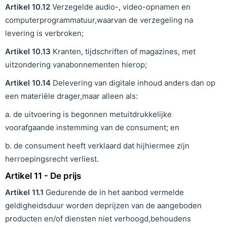
Artikel
10
.
12
Verzegelde audio-, video-opnamen en
computerprogrammatuur,waarvan de verzegeling na
levering is verbroken;
Artikel
10
.
13
Kranten, tijdschriften of magazines, met
uitzondering vanabonnementen hierop;
Artikel
10
.
14
Delevering van digitale inhoud anders dan op
een materiële drager,maar alleen als:
a. de uitvoering is begonnen metuitdrukkelijke
voorafgaande instemming van de consument; en
b. de consument heeft verklaard dat hijhiermee zijn
herroepingsrecht verliest.
Artikel 11 - De prijs
Artikel
11
.
1
Gedurende de in het aanbod vermelde
geldigheidsduur worden deprijzen van de aangeboden
producten en/of diensten niet verhoogd,behoudens