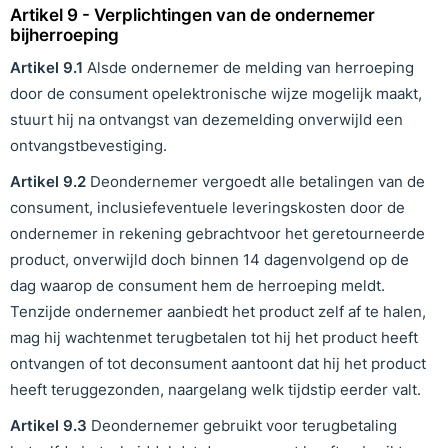
Artikel 9 - Verplichtingen van de ondernemer
bijherroeping
Artikel
9
.
1
Alsde ondernemer de melding van herroeping
door de consument opelektronische wijze mogelijk maakt,
stuurt hij na ontvangst van dezemelding onverwijld een
ontvangstbevestiging.
Artikel
9
.
2
Deondernemer vergoedt alle betalingen van de
consument, inclusiefeventuele leveringskosten door de
ondernemer in rekening gebrachtvoor het geretourneerde
product, onverwijld doch binnen 14 dagenvolgend op de
dag waarop de consument hem de herroeping meldt.
Tenzijde ondernemer aanbiedt het product zelf af te halen,
mag hij wachtenmet terugbetalen tot hij het product heeft
ontvangen of tot deconsument aantoont dat hij het product
heeft teruggezonden, naargelang welk tijdstip eerder valt.
Artikel
9
.
3
Deondernemer gebruikt voor terugbetaling