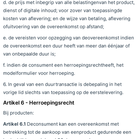
d. de prijs met inbegrip van alle belastingenvan het product,
dienst of digitale inhoud; voor zover van toepassingde
kosten van aflevering; en de wijze van betaling, aflevering
ofuitvoering van de overeenkomst op afstand;
e. de vereisten voor opzegging van deovereenkomst indien
de overeenkomst een duur heeft van meer dan éénjaar of
van onbepaalde duur is;
f. indien de consument een herroepingsrechtheeft, het
modelformulier voor herroeping.
6. In geval van een duurtransactie is debepaling in het
vorige lid slechts van toepassing op de eerstelevering.
Artikel 6 - Herroepingsrecht
Bij producten:
Artikel
6
.1
Deconsument kan een overeenkomst met
betrekking tot de aankoop van eenproduct gedurende een