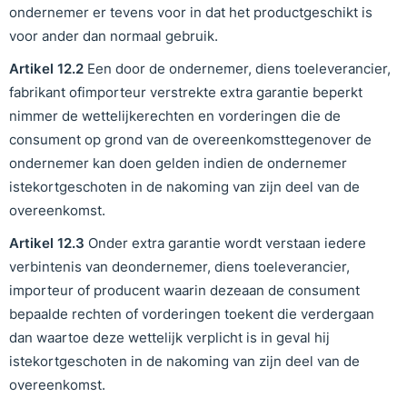
ondernemer er tevens voor in dat het productgeschikt is
voor ander dan normaal gebruik.
Artikel
1
2
.
2
Een door de ondernemer, diens toeleverancier,
fabrikant ofimporteur verstrekte extra garantie beperkt
nimmer de wettelijkerechten en vorderingen die de
consument op grond van de overeenkomsttegenover de
ondernemer kan doen gelden indien de ondernemer
istekortgeschoten in de nakoming van zijn deel van de
overeenkomst.
Artikel
1
2
.
3
Onder extra garantie wordt verstaan iedere
verbintenis van deondernemer, diens toeleverancier,
importeur of producent waarin dezeaan de consument
bepaalde rechten of vorderingen toekent die verdergaan
dan waartoe deze wettelijk verplicht is in geval hij
istekortgeschoten in de nakoming van zijn deel van de
overeenkomst.