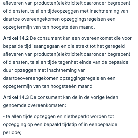
afleveren van producten(elektriciteit daaronder begrepen)
of diensten, te allen tijdeopzeggen met inachtneming van
daartoe overeengekomen opzeggingsregelsen een
opzegtermijn van ten hoogste één maand.
Artikel
1
4
.
2
De consument kan een overeenkomst die voor
bepaalde tijd isaangegaan en die strekt tot het geregeld
afleveren van producten(elektriciteit daaronder begrepen)
of diensten, te allen tijde tegenhet einde van de bepaalde
duur opzeggen met inachtneming van
daartoeovereengekomen opzeggingsregels en een
opzegtermijn van ten hoogsteéén maand.
Artikel
1
4
.
3
De consument kan de in de vorige leden
genoemde overeenkomsten:
◦ te allen tijde opzeggen en nietbeperkt worden tot
opzegging op een bepaald tijdstip of in eenbepaalde
periode;