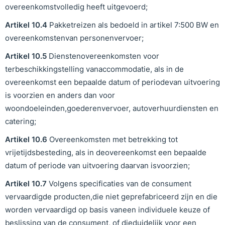
overeenkomstvolledig heeft uitgevoerd;
Artikel
10
.
4
Pakketreizen als bedoeld in artikel 7:500 BW en
overeenkomstenvan personenvervoer;
Artikel
10
.
5
Dienstenovereenkomsten voor
terbeschikkingstelling vanaccommodatie, als in de
overeenkomst een bepaalde datum of periodevan uitvoering
is voorzien en anders dan voor
woondoeleinden,goederenvervoer, autoverhuurdiensten en
catering;
Artikel
10
.
6
Overeenkomsten met betrekking tot
vrijetijdsbesteding, als in deovereenkomst een bepaalde
datum of periode van uitvoering daarvan isvoorzien;
Artikel
10
.
7
Volgens specificaties van de consument
vervaardigde producten,die niet geprefabriceerd zijn en die
worden vervaardigd op basis vaneen individuele keuze of
beslissing van de consument, of dieduidelijk voor een