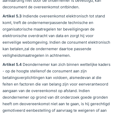
aanvaarding niet door de ondernemer is bevestigd, kan
deconsument de overeenkomst ontbinden.
Artikel
5
.
3
Indiende overeenkomst elektronisch tot stand
komt, treft de ondernemerpassende technische en
organisatorische maatregelen ter beveiligingvan de
elektronische overdracht van data en zorgt hij voor
eenveilige webomgeving. Indien de consument elektronisch
kan betalen,zal de ondernemer daartoe passende
veiligheidsmaatregelen in achtnemen.
Artikel
5
.
4
Deondernemer kan zich binnen wettelijke kaders
- op de hoogte stellenof de consument aan zijn
betalingsverplichtingen kan voldoen, alsmedevan al die
feiten en factoren die van belang zijn voor eenverantwoord
aangaan van de overeenkomst op afstand. Indien
deondernemer op grond van dit onderzoek goede gronden
heeft om deovereenkomst niet aan te gaan, is hij gerechtigd
gemotiveerd eenbestelling of aanvraag te weigeren of aan