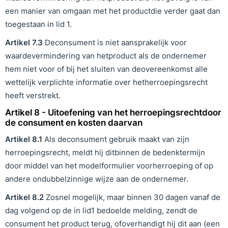
een manier van omgaan met het productdie verder gaat dan
toegestaan in lid 1.
Artikel
7
.
3
Deconsument is niet aansprakelijk voor
waardevermindering van hetproduct als de ondernemer
hem niet voor of bij het sluiten van deovereenkomst alle
wettelijk verplichte informatie over hetherroepingsrecht
heeft verstrekt.
Artikel 8 - Uitoefening van het herroepingsrechtdoor
de consument en kosten daarvan
Artikel
8
.1
Als deconsument gebruik maakt van zijn
herroepingsrecht, meldt hij ditbinnen de bedenktermijn
door middel van het modelformulier voorherroeping of op
andere ondubbelzinnige wijze aan de ondernemer.
Artikel
8
.
2
Zosnel mogelijk, maar binnen 30 dagen vanaf de
dag volgend op de in lid1 bedoelde melding, zendt de
consument het product terug, ofoverhandigt hij dit aan (een