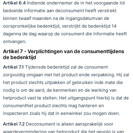
Artikel
6
.
4
Indiende ondernemer de in het voorgaande lid
bedoelde informatie aan deconsument heeft verstrekt
binnen twaalf maanden na de ingangsdatumvan de
oorspronkelijke bedenktijd, verstrijkt de bedenktijd 14
dagenna de dag waarop de consument die informatie heeft
ontvangen.
Artikel 7 - Verplichtingen van de consumenttijdens
de bedenktijd
Artikel
7
.1
Tijdensde bedenktijd zal de consument
zorgvuldig omgaan met het product ende verpakking. Hij zal
het product slechts uitpakken of gebruiken inde mate die
nodig is om de aard, de kenmerken en de werking van
hetproduct vast te stellen. Het uitgangspunt hierbij is dat de
consumenthet product slechts mag hanteren en
inspecteren zoals hij dat in eenwinkel zou mogen doen.
Artikel
7
.
2
Deconsument is alleen aansprakelijk voor
waardevermindering van hetproduct die het gevolg is van