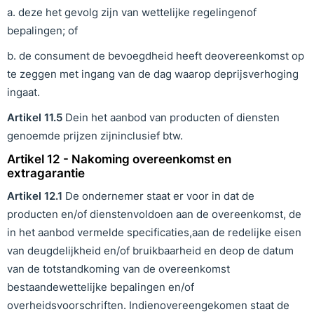
a. deze het gevolg zijn van wettelijke regelingenof
bepalingen; of
b. de consument de bevoegdheid heeft deovereenkomst op
te zeggen met ingang van de dag waarop deprijsverhoging
ingaat.
Artikel
11
.
5
Dein het aanbod van producten of diensten
genoemde prijzen zijninclusief btw.
Artikel 12 - Nakoming overeenkomst en
extragarantie
Artikel
1
2
.
1
De ondernemer staat er voor in dat de
producten en/of dienstenvoldoen aan de overeenkomst, de
in het aanbod vermelde specificaties,aan de redelijke eisen
van deugdelijkheid en/of bruikbaarheid en deop de datum
van de totstandkoming van de overeenkomst
bestaandewettelijke bepalingen en/of
overheidsvoorschriften. Indienovereengekomen staat de