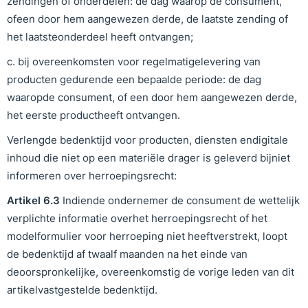
zendingen of onderdelen: de dag waarop de consument,
ofeen door hem aangewezen derde, de laatste zending of
het laatsteonderdeel heeft ontvangen;
c. bij overeenkomsten voor regelmatigelevering van
producten gedurende een bepaalde periode: de dag
waaropde consument, of een door hem aangewezen derde,
het eerste productheeft ontvangen.
Verlengde bedenktijd voor producten, diensten endigitale
inhoud die niet op een materiële drager is geleverd bijniet
informeren over herroepingsrecht:
Artikel
6
.
3
Indiende ondernemer de consument de wettelijk
verplichte informatie overhet herroepingsrecht of het
modelformulier voor herroeping niet heeftverstrekt, loopt
de bedenktijd af twaalf maanden na het einde van
deoorspronkelijke, overeenkomstig de vorige leden van dit
artikelvastgestelde bedenktijd.