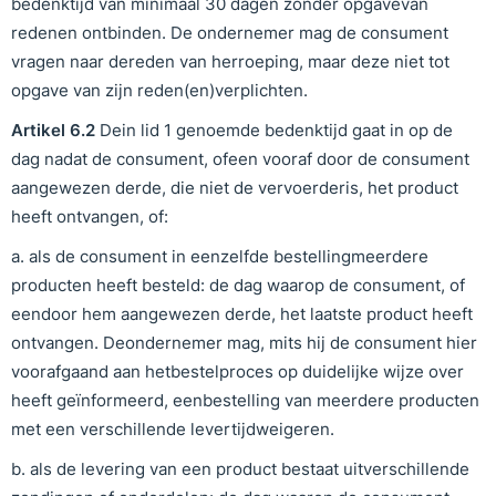
bedenktijd van minimaal 30 dagen zonder opgavevan
redenen ontbinden. De ondernemer mag de consument
vragen naar dereden van herroeping, maar deze niet tot
opgave van zijn reden(en)verplichten.
Artikel
6
.
2
Dein lid 1 genoemde bedenktijd gaat in op de
dag nadat de consument, ofeen vooraf door de consument
aangewezen derde, die niet de vervoerderis, het product
heeft ontvangen, of:
a. als de consument in eenzelfde bestellingmeerdere
producten heeft besteld: de dag waarop de consument, of
eendoor hem aangewezen derde, het laatste product heeft
ontvangen. Deondernemer mag, mits hij de consument hier
voorafgaand aan hetbestelproces op duidelijke wijze over
heeft geïnformeerd, eenbestelling van meerdere producten
met een verschillende levertijdweigeren.
b. als de levering van een product bestaat uitverschillende