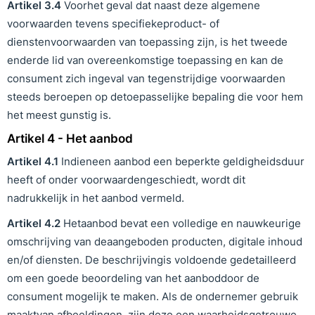
Artikel
3
.
4
Voorhet geval dat naast deze algemene
voorwaarden tevens specifiekeproduct- of
dienstenvoorwaarden van toepassing zijn, is het tweede
enderde lid van overeenkomstige toepassing en kan de
consument zich ingeval van tegenstrijdige voorwaarden
steeds beroepen op detoepasselijke bepaling die voor hem
het meest gunstig is.
Artikel 4 - Het aanbod
Artikel
4
.1
Indieneen aanbod een beperkte geldigheidsduur
heeft of onder voorwaardengeschiedt, wordt dit
nadrukkelijk in het aanbod vermeld.
Artikel
4
.
2
Hetaanbod bevat een volledige en nauwkeurige
omschrijving van deaangeboden producten, digitale inhoud
en/of diensten. De beschrijvingis voldoende gedetailleerd
om een goede beoordeling van het aanboddoor de
consument mogelijk te maken. Als de ondernemer gebruik
maaktvan afbeeldingen, zijn deze een waarheidsgetrouwe